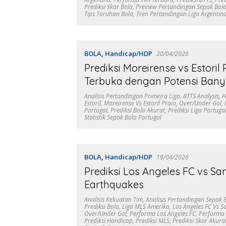
Prediksi Skor Bola
,
Preview Pertandingan Sepak Bol
Tips Taruhan Bola
,
Tren Pertandingan Liga Argentin
BOLA
,
Handicap/HDP
20/04/2026
Prediksi Moreirense vs Estoril 
Terbuka dengan Potensi Bany
Analisis Pertandingan Primeira Liga
,
BTTS Analysis
,
H
Estoril
,
Moreirense Vs Estoril Praia
,
Over/Under Gol
,
Portugal
,
Prediksi Bola Akurat
,
Prediksi Liga Portuga
Statistik Sepak Bola Portugal
BOLA
,
Handicap/HDP
19/04/2026
Prediksi Los Angeles FC vs Sa
Earthquakes
Analisis Kekuatan Tim
,
Analisis Pertandingan Sepak 
Prediksi Bola
,
Liga MLS Amerika
,
Los Angeles FC Vs S
Over/Under Gol
,
Performa Los Angeles FC
,
Performa 
Prediksi Handicap
,
Prediksi MLS
,
Prediksi Skor Akura