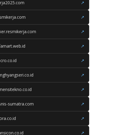
erja2025.com
↗
smikerja.com
↗
ker.resmikerja.com
↗
famart.web.id
↗
cro.co.id
↗
nghyangseri.co.id
↗
mensitekno.co.id
↗
snis-sumatra.com
↗
iora.co.id
↗
ansicon.co.id
↗