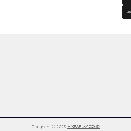
wa
Copyright © 2025
MIXPARLAY.CO.ID