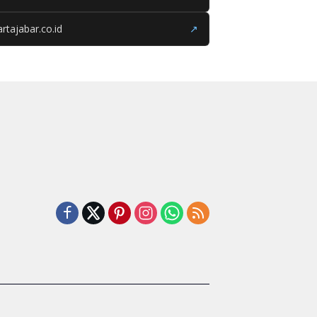
rtajabar.co.id
↗