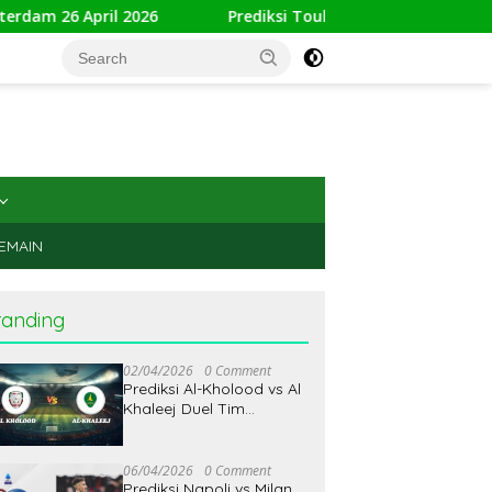
April 2026
Prediksi Toulouse vs AS Monaco 26 April 2026
PEMAIN
randing
02/04/2026
0 Comment
Prediksi Al-Kholood vs Al
Khaleej Duel Tim
Inkonsisten di Pekan ke-
27 Liga Pro Saudi
Prediksi Stuttgart vs Werder
Bremen 26 April 2026 Tuan
06/04/2026
0 Comment
Rumah Dibayangi Jadwal
Prediksi Napoli vs Milan