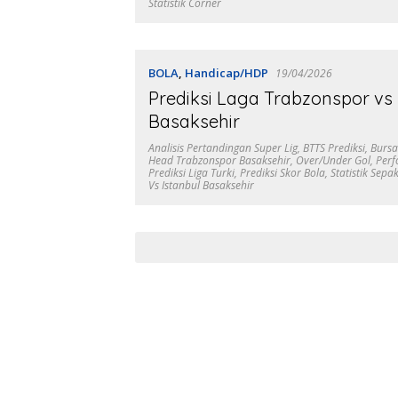
Statistik Corner
BOLA
,
Handicap/HDP
19/04/2026
Prediksi Laga Trabzonspor vs 
Basaksehir
Analisis Pertandingan Super Lig
,
BTTS Prediksi
,
Bursa
Head Trabzonspor Basaksehir
,
Over/Under Gol
,
Perf
Prediksi Liga Turki
,
Prediksi Skor Bola
,
Statistik Sepa
Vs Istanbul Basaksehir