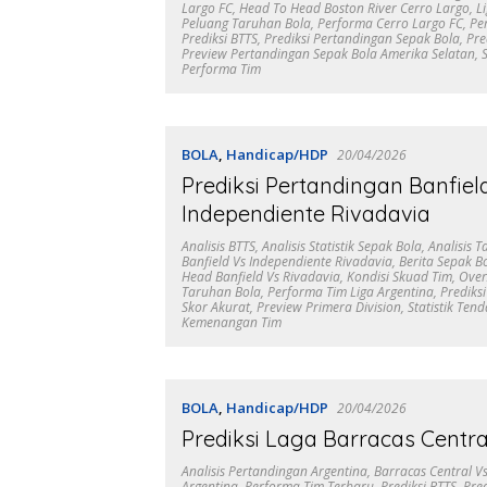
Largo FC
,
Head To Head Boston River Cerro Largo
,
L
Peluang Taruhan Bola
,
Performa Cerro Largo FC
,
Pe
Prediksi BTTS
,
Prediksi Pertandingan Sepak Bola
,
Pre
Preview Pertandingan Sepak Bola Amerika Selatan
,
Performa Tim
BOLA
,
Handicap/HDP
20/04/2026
Prediksi Pertandingan Banfiel
Independiente Rivadavia
Analisis BTTS
,
Analisis Statistik Sepak Bola
,
Analisis T
Banfield Vs Independiente Rivadavia
,
Berita Sepak B
Head Banfield Vs Rivadavia
,
Kondisi Skuad Tim
,
Over
Taruhan Bola
,
Performa Tim Liga Argentina
,
Prediks
Skor Akurat
,
Preview Primera Division
,
Statistik Ten
Kemenangan Tim
BOLA
,
Handicap/HDP
20/04/2026
Prediksi Laga Barracas Centra
Analisis Pertandingan Argentina
,
Barracas Central V
Argentina
,
Performa Tim Terbaru
,
Prediksi BTTS
,
Pre