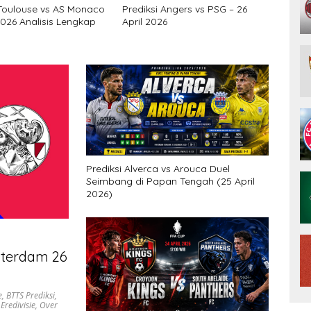
Angers vs PSG – 26
Prediksi Arsenal (W) vs
Predi
6
Olympique Lyon (W) – 26 April
Freib
2026
2026
Prediksi Alverca vs Arouca Duel
Seimbang di Papan Tengah (25 April
2026)
sterdam 26
e
,
BTTS Prediksi
,
Eredivisie
,
Over