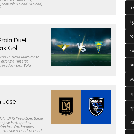
a
,
Statistik & Head To Head
,
fr
a
li
re
Praia Duel
ak Gol
k
ead To Head Moreirense
Performa Tim Liga
b
l
,
Prediksi Skor Bola
,
w
op
n Jose
op
Bola
,
BTTS Prediction
,
Bursa
l
an Jose Earthquakes
,
San Jose Earthquakes
,
t
,
Statistik & Head To Head
,