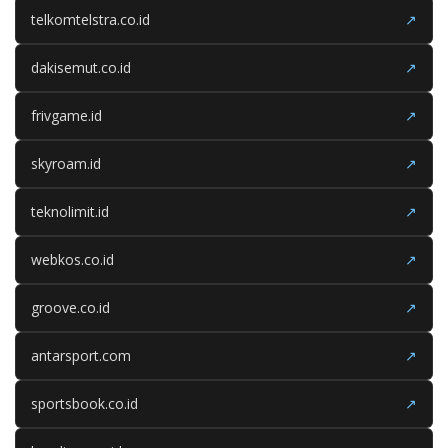
telkomtelstra.co.id
↗
dakisemut.co.id
↗
frivgame.id
↗
skyroam.id
↗
teknolimit.id
↗
webkos.co.id
↗
groove.co.id
↗
antarsport.com
↗
sportsbook.co.id
↗