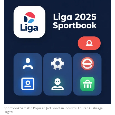
Sportbook Semakin Populer, Jadi Sorotan Industri Hiburan Olahraga
Digital