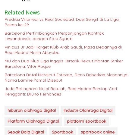
Related News
Prediksi Villarreal vs Real Sociedad: Duel Sengit di La Liga
Pekan ke-29
Barcelona Pertimbangkan Perpanjangan Kontrak
Lewandowski dengan Satu Syarat
Vinicius Jr Jadi Target Klub Arab Saudi, Masa Depannya di
Real Madrid Masih Abu-abu
MU dan Dua Klub Liga Inggris Tertarik Rekrut Mantan Striker
Barcelona, Vitor Roque
Barcelona Batal Merekrut Estevao, Deco Beberkan Alasannya:
Nama Lamine Yamal Disebut
Jude Bellingham Mulai Berulah, Real Madrid Bersiap Cari
Pengganti: Bruno Fernandes
hiburan olahraga digital
Industri Olahraga Digital
Platform Olahraga Digital
platform sportbook
Sepak Bola Digital
Sportbook
sportbook online