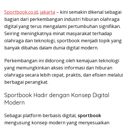
Sportbook.co.id
,
jakarta
– kini semakin dikenal sebagai
bagian dari perkembangan industri hiburan olahraga
digital yang terus mengalami pertumbuhan signifikan.
Seiring meningkatnya minat masyarakat terhadap
olahraga dan teknologi, sportbook menjadi topik yang
banyak dibahas dalam dunia digital modern.
Perkembangan ini didorong oleh kemajuan teknologi
yang memungkinkan akses informasi dan hiburan
olahraga secara lebih cepat, praktis, dan efisien melalui
berbagai perangkat.
Sportbook Hadir dengan Konsep Digital
Modern
Sebagai platform berbasis digital,
sportbook
mengusung konsep modern yang menyesuaikan