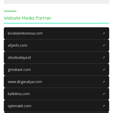
Website Media Partner
bookieindonesia.com
↗
afyinfo.com
↗
situsbudaya.id
↗
gresikarir.com
↗
www.dirgasatya.com
↗
kafeilmu.com
↗
optimakit.com
↗