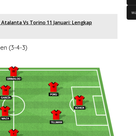
wa
 Atalanta Vs Torino 11 Januari: Lengkap
en (3-4-3)