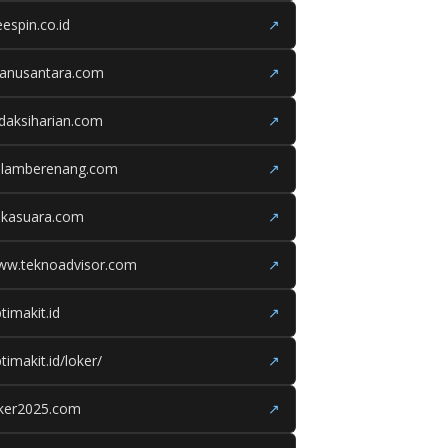
eespin.co.id
↗
ganusantara.com
↗
daksiharian.com
↗
olamberenang.com
↗
ukasuara.com
↗
ww.teknoadvisor.com
↗
timakit.id
↗
timakit.id/loker/
↗
oker2025.com
↗