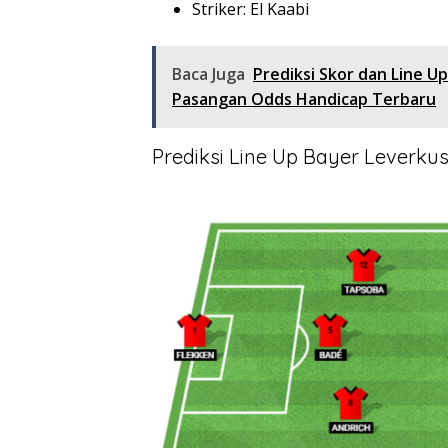
Striker: El Kaabi
Baca Juga
Prediksi Skor dan Line Up
Pasangan Odds Handicap Terbaru
Prediksi Line Up Bayer Leverkus