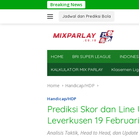
Skip
Breaking News
to
content
Jadwal dan Prediksi Bola
HOME
BRI SUPER LEAGUE
INDONES
KALKULATOR MIX PARLAY
Klasemen Lig
Home
Handicap/HDP
Handicap/HDP
Prediksi Skor dan Lin
Leverkusen 19 Februar
Analisis Taktik, Head to Head, dan Updat