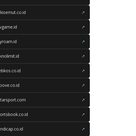
kisemut.co.id
↗
ivgame.id
↗
yroam.id
↗
knolimit.id
↗
bkos.co.id
↗
oove.co.id
↗
tarsport.com
↗
ortsbook.co.id
↗
ndicap.co.id
↗