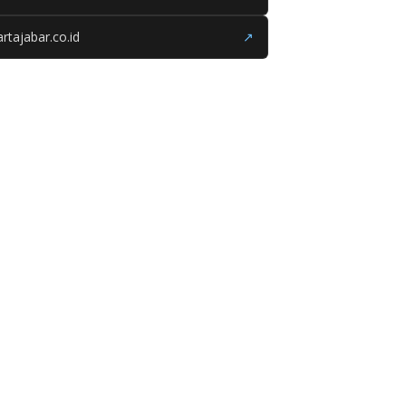
rtajabar.co.id
↗