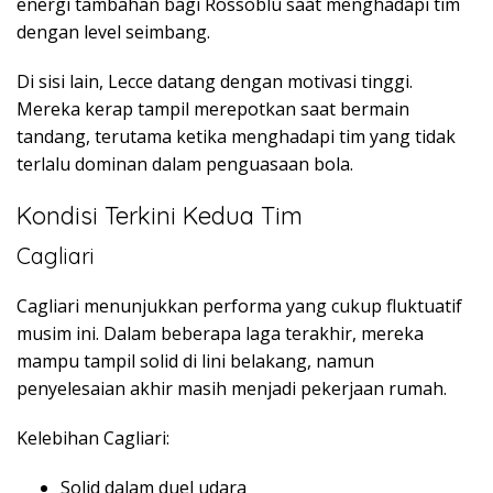
energi tambahan bagi Rossoblù saat menghadapi tim
dengan level seimbang.
Di sisi lain, Lecce datang dengan motivasi tinggi.
Mereka kerap tampil merepotkan saat bermain
tandang, terutama ketika menghadapi tim yang tidak
terlalu dominan dalam penguasaan bola.
Kondisi Terkini Kedua Tim
Cagliari
Cagliari menunjukkan performa yang cukup fluktuatif
musim ini. Dalam beberapa laga terakhir, mereka
mampu tampil solid di lini belakang, namun
penyelesaian akhir masih menjadi pekerjaan rumah.
Kelebihan Cagliari:
Solid dalam duel udara