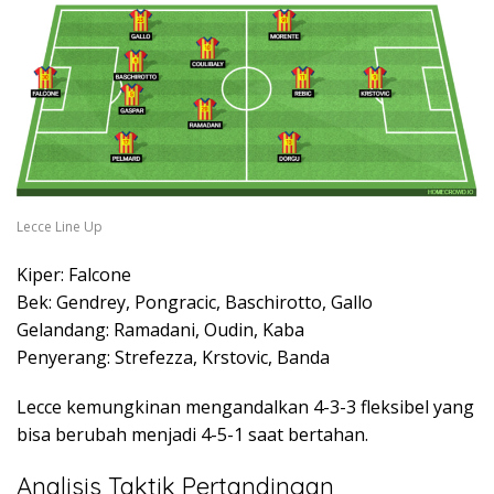
Lecce Line Up
Kiper: Falcone
Bek: Gendrey, Pongracic, Baschirotto, Gallo
Gelandang: Ramadani, Oudin, Kaba
Penyerang: Strefezza, Krstovic, Banda
Lecce kemungkinan mengandalkan 4-3-3 fleksibel yang
bisa berubah menjadi 4-5-1 saat bertahan.
Analisis Taktik Pertandingan