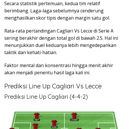
Secara statistik pertemuan, kedua tim relatif
berimbang. Laga-laga sebelumnya cenderung
menghasilkan skor tipis dengan margin satu gol.
Rata-rata pertandingan Cagliari Vs Lecce di Serie A
sering berakhir dengan total gol di bawah 2.5. Hal ini
menunjukkan duel keduanya lebih mengedepankan
taktik dan kehati-hatian.
Faktor mental dan konsentrasi hingga menit akhir
akan menjadi penentu hasil laga kali ini.
Prediksi Line Up Cagliari Vs Lecce
Prediksi Line Up Cagliari (4-4-2)