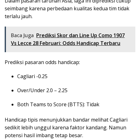
Dalam pasaran taruhan Asia, laga ini diprediksi cukup
seimbang karena perbedaan kualitas kedua tim tidak
terlalu jauh.
Baca Juga
Prediksi Skor dan Line Up Como 1907
Vs Lecce 28 Februari: Odds Handicap Terbaru
Prediksi pasaran odds handicap:
Cagliari -0.25
Over/Under 2.0 – 2.25
Both Teams to Score (BTTS): Tidak
Handicap tipis menunjukkan bandar melihat Cagliari
sedikit lebih unggul karena faktor kandang. Namun
potensi hasil imbang tetap besar.