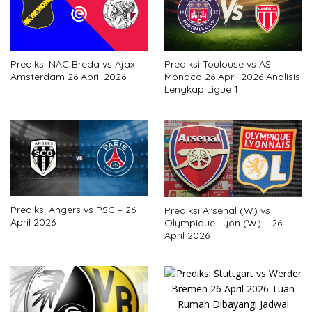
Prediksi NAC Breda vs Ajax
Prediksi Toulouse vs AS
Amsterdam 26 April 2026
Monaco 26 April 2026 Analisis
Lengkap Ligue 1
Prediksi Angers vs PSG – 26
Prediksi Arsenal (W) vs
April 2026
Olympique Lyon (W) – 26
April 2026