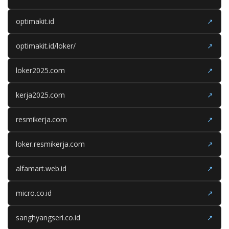
optimakit.id
↗
optimakit.id/loker/
↗
loker2025.com
↗
kerja2025.com
↗
resmikerja.com
↗
loker.resmikerja.com
↗
alfamart.web.id
↗
micro.co.id
↗
sanghyangseri.co.id
↗