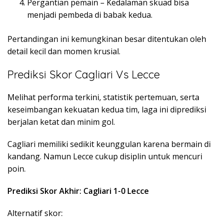
Pergantian pemain – Kedalaman skuad bisa
menjadi pembeda di babak kedua.
Pertandingan ini kemungkinan besar ditentukan oleh
detail kecil dan momen krusial.
Prediksi Skor Cagliari Vs Lecce
Melihat performa terkini, statistik pertemuan, serta
keseimbangan kekuatan kedua tim, laga ini diprediksi
berjalan ketat dan minim gol.
Cagliari memiliki sedikit keunggulan karena bermain di
kandang. Namun Lecce cukup disiplin untuk mencuri
poin.
Prediksi Skor Akhir: Cagliari 1-0 Lecce
Alternatif skor: