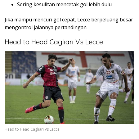
Sering kesulitan mencetak gol lebih dulu
Jika mampu mencuri gol cepat, Lecce berpeluang besar
mengontrol jalannya pertandingan.
Head to Head Cagliari Vs Lecce
Head to Head Cagliari Vs Lecce