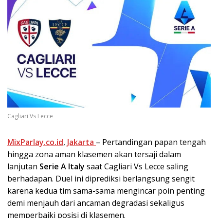
Cagliari Vs Lecce
MixParlay.co.id
,
Jakarta
– Pertandingan papan tengah
hingga zona aman klasemen akan tersaji dalam
lanjutan
Serie A Italy
saat Cagliari Vs Lecce saling
berhadapan. Duel ini diprediksi berlangsung sengit
karena kedua tim sama-sama mengincar poin penting
demi menjauh dari ancaman degradasi sekaligus
memperbaiki posisi di klasemen.