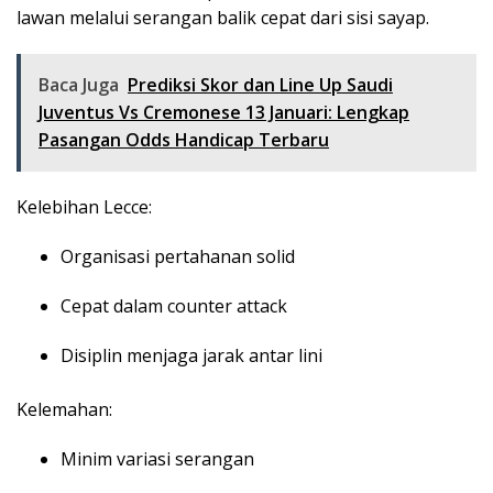
lawan melalui serangan balik cepat dari sisi sayap.
Baca Juga
Prediksi Skor dan Line Up Saudi
Juventus Vs Cremonese 13 Januari: Lengkap
Pasangan Odds Handicap Terbaru
Kelebihan Lecce:
Organisasi pertahanan solid
Cepat dalam counter attack
Disiplin menjaga jarak antar lini
Kelemahan:
Minim variasi serangan