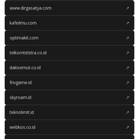
www.dirgasatya.com
↗
kafeilmu.com
↗
optimakit.com
↗
telkomtelstra.co.id
↗
dakisemut.co.id
↗
frivgame.id
↗
skyroam.id
↗
teknolimit.id
↗
webkos.co.id
↗