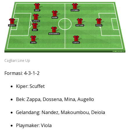
Cagliari Line Up
Formasi: 4-3-1-2
Kiper: Scuffet
Bek: Zappa, Dossena, Mina, Augello
Gelandang: Nandez, Makoumbou, Deiola
Playmaker: Viola