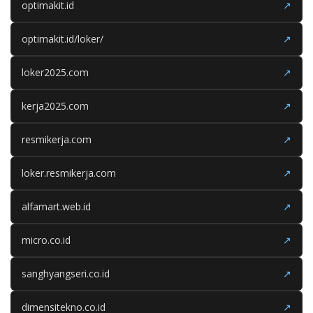
optimakit.id
↗
optimakit.id/loker/
↗
loker2025.com
↗
kerja2025.com
↗
resmikerja.com
↗
loker.resmikerja.com
↗
alfamart.web.id
↗
micro.co.id
↗
sanghyangseri.co.id
↗
dimensitekno.co.id
↗