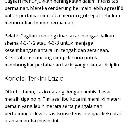
Cagliari menunjukkan peningkatan dalam intensitas
permainan. Mereka cenderung bermain lebih agresif di
babak pertama, mencoba mencuri gol cepat sebelum
menurunkan tempo permainan.
Pelatih Cagliari kemungkinan akan mengandalkan
skema 4-3-1-2 atau 4-3-3 untuk menjaga
keseimbangan antara lini tengah dan serangan.
Kreativitas gelandang menjadi kunci untuk
membongkar pertahanan Lazio yang dikenal disiplin.
Kondisi Terkini Lazio
Di kubu tamu, Lazio datang dengan ambisi besar
meraih tiga poin. Tim asal ibu kota ini memiliki materi
pemain yang lebih merata serta pengalaman
bertanding di level atas. Konsistensi menjadi kekuatan
utama mereka musim ini.