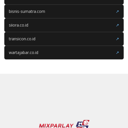
bisnis-sumatra.com
↗
siiora.co.id
↗
transicon.co.id
↗
wartajabar.co.id
↗