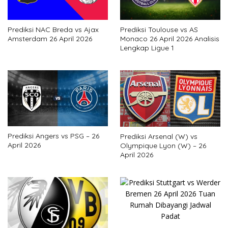
Prediksi NAC Breda vs Ajax
Prediksi Toulouse vs AS
Amsterdam 26 April 2026
Monaco 26 April 2026 Analisis
Lengkap Ligue 1
Prediksi Angers vs PSG – 26
Prediksi Arsenal (W) vs
April 2026
Olympique Lyon (W) – 26
April 2026