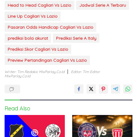
Head to Head Cagliari Vs Lazio
Jadwal Serie A Terbaru
Line Up Cagliari Vs Lazio
Pasaran Odds Handicap Cagliari Vs Lazio
prediksi bola akurat
Prediksi Serie A Italy
Prediksi Skor Cagliari Vs Lazio
Preview Pertandingan Cagliari Vs Lazio
Writer: Tim Redaksi MixParlay.co.id
Editor: Tim Editor
MixParlay.co.id
Read Also