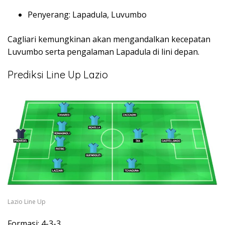
Penyerang: Lapadula, Luvumbo
Cagliari kemungkinan akan mengandalkan kecepatan
Luvumbo serta pengalaman Lapadula di lini depan.
Prediksi Line Up Lazio
Lazio Line Up
Formasi: 4-3-3