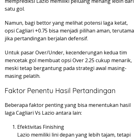
memprediksi Lazio memiliki peluang menang lebih dari
satu gol.
Namun, bagi bettor yang melihat potensi laga ketat,
opsi Cagliari +0.75 bisa menjadi pilihan aman, terutama
jika pertandingan berjalan defensif.
Untuk pasar Over/Under, kecenderungan kedua tim
mencetak gol membuat opsi Over 2.25 cukup menarik,
meski tetap bergantung pada strategi awal masing-
masing pelatih.
Faktor Penentu Hasil Pertandingan
Beberapa faktor penting yang bisa menentukan hasil
laga Cagliari Vs Lazio antara lain:
Efektivitas Finishing
Lazio memiliki lini depan yang lebih tajam, tetapi