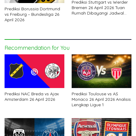
Prediksi Stuttgart vs Werder
Bremen 26 April 2026 Tuan
Prediksi Borussia Dortmund
Rumah Dibayangi Jadwal
vs Freiburg – Bundesliga 26
Padat
April 2026
Recommendation for You
Prediksi NAC Breda vs Ajax
Prediksi Toulouse vs AS
Amsterdam 26 April 2026
Monaco 26 April 2026 Analisis
Lengkap Ligue 1