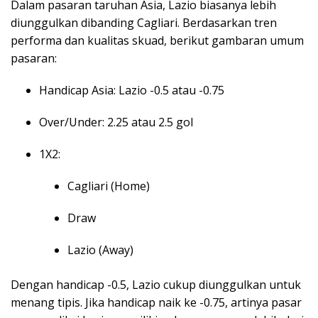
Dalam pasaran taruhan Asia, Lazio biasanya lebih
diunggulkan dibanding Cagliari. Berdasarkan tren
performa dan kualitas skuad, berikut gambaran umum
pasaran:
Handicap Asia: Lazio -0.5 atau -0.75
Over/Under: 2.25 atau 2.5 gol
1X2:
Cagliari (Home)
Draw
Lazio (Away)
Dengan handicap -0.5, Lazio cukup diunggulkan untuk
menang tipis. Jika handicap naik ke -0.75, artinya pasar