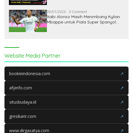
Siap Memberi Perlawanan
06/01/2026
0 Comment
Xabi Alonso Masih Menimbang Kylian
Mbappe untuk Piala Super Spanyol:
Keputusan Tunggu Selasa
Website Media Partner
bookieindonesia.com
↗
afyinfo.com
↗
situsbudaya.id
↗
gresikarir.com
↗
www.dirgasatya.com
↗