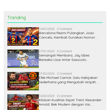
Tranding
14/01/2026
0 Comment
Barcelona Resmi Pulangkan Joao
Cancelo, Kembali Gunakan Nomor
Punggung 2
27/01/2026
0 Comment
Semangat Membara, Jay Idzes
Bereaksi Usai Antar Sassuolo
Taklukkan Cremonese di Serie A
07/02/2026
0 Comment
Efek Michael Carrick: Satu Kebijakan
Sederhana yang Mengubah Wajah
Manchester United
16/02/2026
0 Comment
Kilasan Kualitas Sejati Trent Alexander-
Arnold: Bek Modern dengan Visi
Playmaker