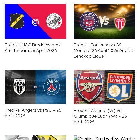
Prediksi NAC Breda vs Ajax
Prediksi Toulouse vs AS
Amsterdam 26 April 2026
Monaco 26 April 2026 Analisis
Lengkap Ligue 1
Prediksi Angers vs PSG – 26
Prediksi Arsenal (W) vs
April 2026
Olympique Lyon (W) – 26
April 2026