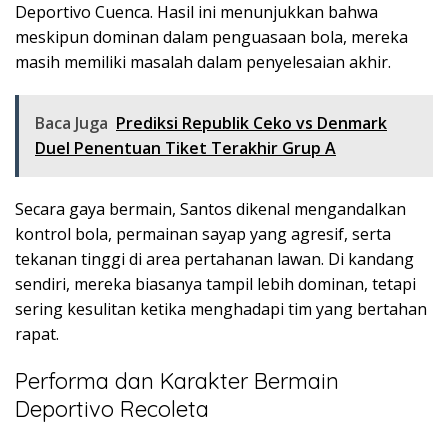
Deportivo Cuenca
. Hasil ini menunjukkan bahwa
meskipun dominan dalam penguasaan bola, mereka
masih memiliki masalah dalam penyelesaian akhir.
Baca Juga
Prediksi Republik Ceko vs Denmark
Duel Penentuan Tiket Terakhir Grup A
Secara gaya bermain, Santos dikenal mengandalkan
kontrol bola, permainan sayap yang agresif, serta
tekanan tinggi di area pertahanan lawan. Di kandang
sendiri, mereka biasanya tampil lebih dominan, tetapi
sering kesulitan ketika menghadapi tim yang bertahan
rapat.
Performa dan Karakter Bermain
Deportivo Recoleta