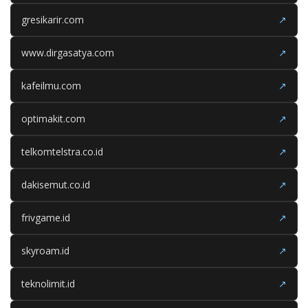
gresikarir.com
↗
www.dirgasatya.com
↗
kafeilmu.com
↗
optimakit.com
↗
telkomtelstra.co.id
↗
dakisemut.co.id
↗
frivgame.id
↗
skyroam.id
↗
teknolimit.id
↗