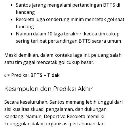
Santos jarang mengalami pertandingan BTTS di
kandang
Recoleta juga cenderung minim mencetak gol saat
tandang
Namun dalam 10 laga terakhir, kedua tim cukup
sering terlibat pertandingan BTTS secara umum
Meski demikian, dalam konteks laga ini, peluang salah
satu tim gagal mencetak gol cukup besar.
👉 Prediksi:
BTTS – Tidak
Kesimpulan dan Prediksi Akhir
Secara keseluruhan,
Santos
memang lebih unggul dari
sisi kualitas skuad, pengalaman, dan dukungan
kandang. Namun,
Deportivo Recoleta
memiliki
keunggulan dalam organisasi pertahanan dan