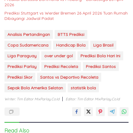
2026
Prediksi Stuttgart vs Werder Bremen 26 April 2026 Tuan Rumah
Dibayangi Jadwal Padat
Analisis Pertandingan
BTTS Prediksi
Copa Sudamericana
Handicap Bola
Liga Brasil
Liga Paraguay
over under gol
Prediksi Bola Hari Ini
Prediksi Parlay
Prediksi Recoleta
Prediksi Santos
Prediksi Skor
Santos vs Deportivo Recoleta
Sepak Bola Amerika Selatan
statistik bola
Writer: Tim Editor MixParlay.co.id
Editor: Tim Editor MixParlay.co.id
Read Also