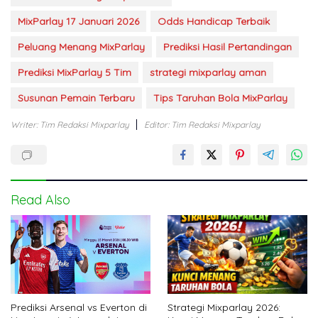
MixParlay 17 Januari 2026
Odds Handicap Terbaik
Peluang Menang MixParlay
Prediksi Hasil Pertandingan
Prediksi MixParlay 5 Tim
strategi mixparlay aman
Susunan Pemain Terbaru
Tips Taruhan Bola MixParlay
Writer: Tim Redaksi Mixparlay
Editor: Tim Redaksi Mixparlay
Read Also
Strategi Mixparlay 2026:
Prediksi Arsenal vs Everton di