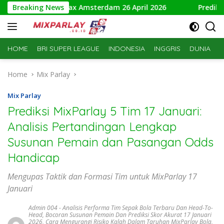
Skip
Breda vs Ajax Amsterdam 26 April 2026
Breaking News
Prediksi Toulous
to
content
HOME
BRI SUPER LEAGUE
INDONESIA
INGGRIS
DUNIA
S
Home
Mix Parlay
Mix Parlay
Prediksi MixParlay 5 Tim 17 Januari:
Analisis Pertandingan Lengkap
Susunan Pemain dan Pasangan Odds
Handicap
Mengupas Taktik dan Formasi Tim untuk MixParlay 17
Januari
Admin 004
-
Analisis Performa Tim Sepak Bola Terbaru Dan Head-To-
Head
,
Bocoran Susunan Pemain Dan Prediksi Skor Akurat 17 Januari
2026
,
Cara Mengurangi Risiko Kalah Dalam Taruhan MixParlay Bola
,