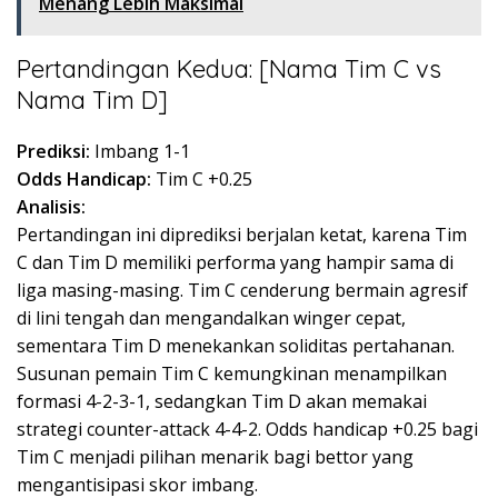
Menang Lebih Maksimal
Pertandingan Kedua: [Nama Tim C vs
Nama Tim D]
Prediksi:
Imbang 1-1
Odds Handicap:
Tim C +0.25
Analisis:
Pertandingan ini diprediksi berjalan ketat, karena Tim
C dan Tim D memiliki performa yang hampir sama di
liga masing-masing. Tim C cenderung bermain agresif
di lini tengah dan mengandalkan winger cepat,
sementara Tim D menekankan soliditas pertahanan.
Susunan pemain Tim C kemungkinan menampilkan
formasi 4-2-3-1, sedangkan Tim D akan memakai
strategi counter-attack 4-4-2. Odds handicap +0.25 bagi
Tim C menjadi pilihan menarik bagi bettor yang
mengantisipasi skor imbang.