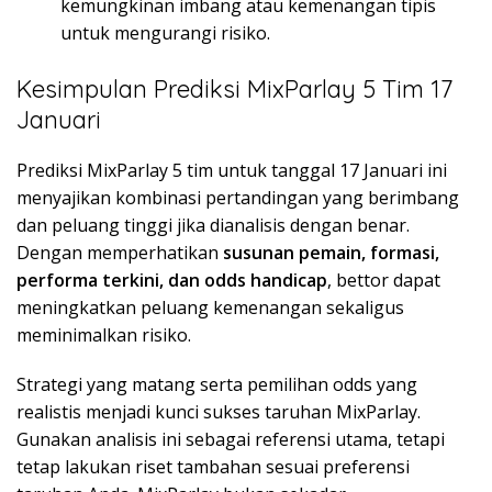
kemungkinan imbang atau kemenangan tipis
untuk mengurangi risiko.
Kesimpulan Prediksi MixParlay 5 Tim 17
Januari
Prediksi MixParlay 5 tim untuk tanggal 17 Januari ini
menyajikan kombinasi pertandingan yang berimbang
dan peluang tinggi jika dianalisis dengan benar.
Dengan memperhatikan
susunan pemain, formasi,
performa terkini, dan odds handicap
, bettor dapat
meningkatkan peluang kemenangan sekaligus
meminimalkan risiko.
Strategi yang matang serta pemilihan odds yang
realistis menjadi kunci sukses taruhan MixParlay.
Gunakan analisis ini sebagai referensi utama, tetapi
tetap lakukan riset tambahan sesuai preferensi