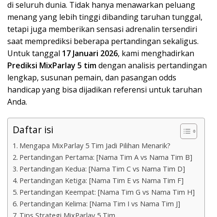
di seluruh dunia. Tidak hanya menawarkan peluang
menang yang lebih tinggi dibanding taruhan tunggal,
tetapi juga memberikan sensasi adrenalin tersendiri
saat memprediksi beberapa pertandingan sekaligus.
Untuk tanggal
17 Januari 2026
, kami menghadirkan
Prediksi MixParlay 5 tim
dengan analisis pertandingan
lengkap, susunan pemain, dan pasangan odds
handicap yang bisa dijadikan referensi untuk taruhan
Anda.
Daftar isi
Mengapa MixParlay 5 Tim Jadi Pilihan Menarik?
Pertandingan Pertama: [Nama Tim A vs Nama Tim B]
Pertandingan Kedua: [Nama Tim C vs Nama Tim D]
Pertandingan Ketiga: [Nama Tim E vs Nama Tim F]
Pertandingan Keempat: [Nama Tim G vs Nama Tim H]
Pertandingan Kelima: [Nama Tim I vs Nama Tim J]
Tips Strategi MixParlay 5 Tim