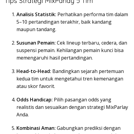
Tips Strategi MixParlay 5 Tim
Analisis Statistik:
Perhatikan performa tim dalam
5–10 pertandingan terakhir, baik kandang
maupun tandang.
Susunan Pemain:
Cek lineup terbaru, cedera, dan
suspensi pemain. Kehilangan pemain kunci bisa
memengaruhi hasil pertandingan.
Head-to-Head:
Bandingkan sejarah pertemuan
kedua tim untuk mengetahui tren kemenangan
atau skor favorit.
Odds Handicap:
Pilih pasangan odds yang
realistis dan sesuaikan dengan strategi MixParlay
Anda.
Kombinasi Aman:
Gabungkan prediksi dengan