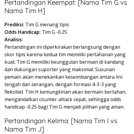
Pertandingan Keempat: [Nama Tim G vs
Nama Tim H]
Prediksi:
Tim G menang tipis
Odds Handicap:
Tim G -0.25
Analisis:
Pertandingan ini diperkirakan berlangsung dengan
skor tipis karena kedua tim memiliki pertahanan yang
kuat. Tim G memiliki keunggulan bermain di kandang
dan dukungan suporter yang maksimal. Susunan
pemain akan menekankan keseimbangan antara lini
tengah dan serangan, dengan formasi 4-3-3 yang
fleksibel. Tim H kemungkinan akan bermain bertahan,
mengandalkan counter-attack cepat, sehingga odds
handicap -0.25 bagi Tim G menjadi pilihan yang aman.
Pertandingan Kelima: [Nama Tim I vs
Nama Tim J]