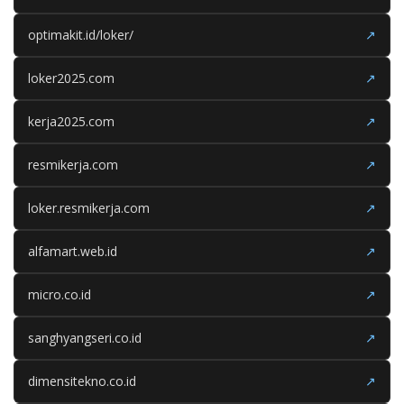
optimakit.id/loker/
↗
loker2025.com
↗
kerja2025.com
↗
resmikerja.com
↗
loker.resmikerja.com
↗
alfamart.web.id
↗
micro.co.id
↗
sanghyangseri.co.id
↗
dimensitekno.co.id
↗