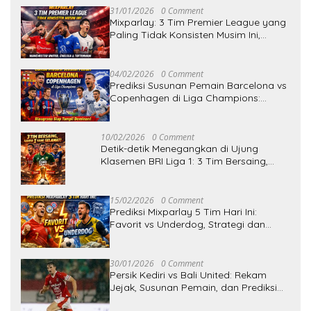
31/01/2026
0 Comment
Mixparlay: 3 Tim Premier League yang
Paling Tidak Konsisten Musim Ini,
Manchester United Masuk Daftar
04/02/2026
0 Comment
Prediksi Susunan Pemain Barcelona vs
Copenhagen di Liga Champions:
Blaugrana Siap Tampil Dominan
10/02/2026
0 Comment
Detik-detik Menegangkan di Ujung
Klasemen BRI Liga 1: 3 Tim Bersaing,
Hanya 1 yang Selamat!
15/02/2026
0 Comment
Prediksi Mixparlay 5 Tim Hari Ini:
Favorit vs Underdog, Strategi dan
Analisis Terbaru
30/01/2026
0 Comment
Persik Kediri vs Bali United: Rekam
Jejak, Susunan Pemain, dan Prediksi
Skor