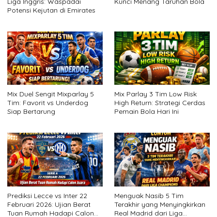
Kunci Menang Taruhan Bola
Liga Inggris: Waspadai
Potensi Kejutan di Emirates
Mix Duel Sengit Mixparlay 5
Mix Parlay 3 Tim Low Risk
Tim: Favorit vs Underdog
High Return: Strategi Cerdas
Siap Bertarung
Pemain Bola Hari Ini
Prediksi Lecce vs Inter 22
Menguak Nasib 5 Tim
Februari 2026: Ujian Berat
Terakhir yang Menyingkirkan
Tuan Rumah Hadapi Calon
Real Madrid dari Liga