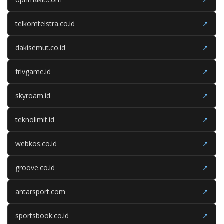
telkomtelstra.co.id
↗
dakisemut.co.id
↗
frivgame.id
↗
skyroam.id
↗
teknolimit.id
↗
webkos.co.id
↗
groove.co.id
↗
antarsport.com
↗
sportsbook.co.id
↗