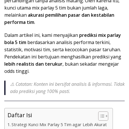
pertandingan tanpa analisis matang. Oleh karena itu,
kunci utama mix parlay 5 tim bukan jumlah laga,
melainkan
akurasi pemilihan pasar dan kestabilan
performa tim
.
Dalam artikel ini, kami menyajikan
prediksi mix parlay
bola 5 tim
berdasarkan analisis performa terkini,
statistik, motivasi tim, serta kecocokan pasar taruhan.
Pendekatan ini bertujuan menghasilkan prediksi yang
lebih realistis dan terukur
, bukan sekadar mengejar
odds tinggi.
⚠️ Catatan: Konten ini bersifat analisis & informasi. Tidak
ada prediksi yang 100% pasti.
Daftar Isi
Strategi Kunci Mix Parlay 5 Tim agar Lebih Akurat