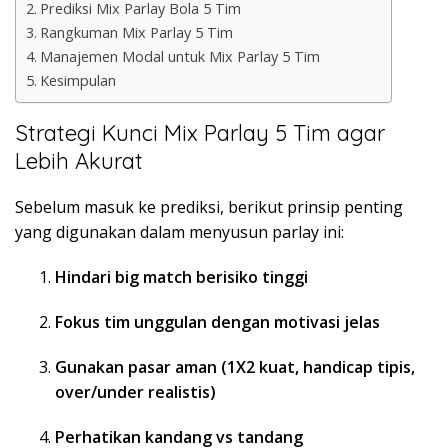
Prediksi Mix Parlay Bola 5 Tim
Rangkuman Mix Parlay 5 Tim
Manajemen Modal untuk Mix Parlay 5 Tim
Kesimpulan
Strategi Kunci Mix Parlay 5 Tim agar
Lebih Akurat
Sebelum masuk ke prediksi, berikut prinsip penting
yang digunakan dalam menyusun parlay ini:
Hindari big match berisiko tinggi
Fokus tim unggulan dengan motivasi jelas
Gunakan pasar aman (1X2 kuat, handicap tipis,
over/under realistis)
Perhatikan kandang vs tandang