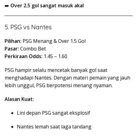
➡️
Over 2.5 gol sangat masuk akal
5. PSG vs Nantes
Pilihan:
PSG Menang & Over 1.5 Gol
Pasar:
Combo Bet
Perkiraan Odds:
1.45 – 1.60
PSG hampir selalu mencetak banyak gol saat
menghadapi Nantes. Dengan materi pemain yang jauh
lebih unggul, PSG berpotensi menang nyaman.
Alasan Kuat:
Lini depan PSG sangat eksplosif
Nantes lemah saat laga tandang