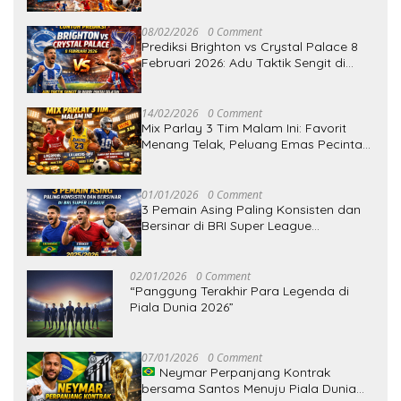
08/02/2026
0 Comment
Prediksi Brighton vs Crystal Palace 8
Februari 2026: Adu Taktik Sengit di
Derby Pantai Selatan
14/02/2026
0 Comment
Mix Parlay 3 Tim Malam Ini: Favorit
Menang Telak, Peluang Emas Pecinta
Bola
01/01/2026
0 Comment
3 Pemain Asing Paling Konsisten dan
Bersinar di BRI Super League
Sepanjang 2025/2026
02/01/2026
0 Comment
“Panggung Terakhir Para Legenda di
Piala Dunia 2026”
07/01/2026
0 Comment
Neymar Perpanjang Kontrak
bersama Santos Menuju Piala Dunia