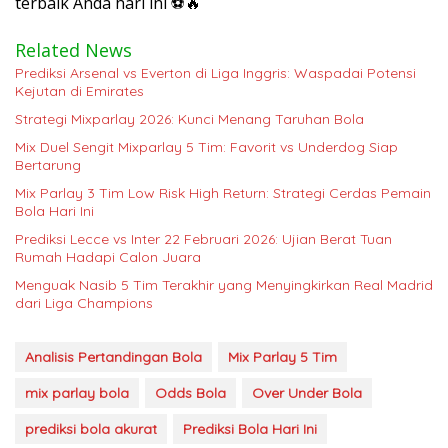
terbaik Anda hari ini ⚽🔥
Related News
Prediksi Arsenal vs Everton di Liga Inggris: Waspadai Potensi
Kejutan di Emirates
Strategi Mixparlay 2026: Kunci Menang Taruhan Bola
Mix Duel Sengit Mixparlay 5 Tim: Favorit vs Underdog Siap
Bertarung
Mix Parlay 3 Tim Low Risk High Return: Strategi Cerdas Pemain
Bola Hari Ini
Prediksi Lecce vs Inter 22 Februari 2026: Ujian Berat Tuan
Rumah Hadapi Calon Juara
Menguak Nasib 5 Tim Terakhir yang Menyingkirkan Real Madrid
dari Liga Champions
Analisis Pertandingan Bola
Mix Parlay 5 Tim
mix parlay bola
Odds Bola
Over Under Bola
prediksi bola akurat
Prediksi Bola Hari Ini