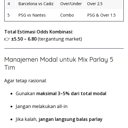
4
Barcelona vs Cadiz
Over/Under
Over 2.5
5
PSG vs Nantes
Combo
PSG & Over 1.5
Total Estimasi Odds Kombinasi:
👉
±5.50 – 6.80
(tergantung market)
Manajemen Modal untuk Mix Parlay 5
Tim
Agar tetap rasional:
Gunakan
maksimal 3–5% dari total modal
Jangan melakukan all-in
Jika kalah,
jangan langsung balas parlay