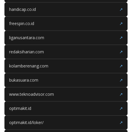
handicap.co.id
↗
freespin.co.id
↗
liganusantara.com
↗
redaksiharian.com
↗
kolamberenang.com
↗
bukasuara.com
↗
www.teknoadvisor.com
↗
optimakit.id
↗
optimakit.id/loker/
↗