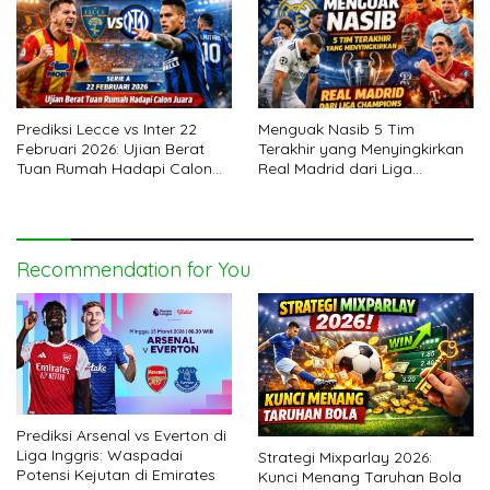
Prediksi Lecce vs Inter 22
Menguak Nasib 5 Tim
Februari 2026: Ujian Berat
Terakhir yang Menyingkirkan
Tuan Rumah Hadapi Calon
Real Madrid dari Liga
Juara
Champions
Recommendation for You
Prediksi Arsenal vs Everton di
Liga Inggris: Waspadai
Strategi Mixparlay 2026:
Potensi Kejutan di Emirates
Kunci Menang Taruhan Bola