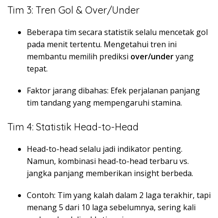
Tim 3: Tren Gol & Over/Under
Beberapa tim secara statistik selalu mencetak gol
pada menit tertentu. Mengetahui tren ini
membantu memilih prediksi
over/under
yang
tepat.
Faktor jarang dibahas: Efek perjalanan panjang
tim tandang yang mempengaruhi stamina.
Tim 4: Statistik Head-to-Head
Head-to-head selalu jadi indikator penting.
Namun, kombinasi head-to-head terbaru vs.
jangka panjang memberikan insight berbeda.
Contoh: Tim yang kalah dalam 2 laga terakhir, tapi
menang 5 dari 10 laga sebelumnya, sering kali