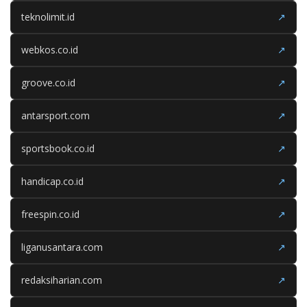
teknolimit.id
↗
webkos.co.id
↗
groove.co.id
↗
antarsport.com
↗
sportsbook.co.id
↗
handicap.co.id
↗
freespin.co.id
↗
liganusantara.com
↗
redaksiharian.com
↗