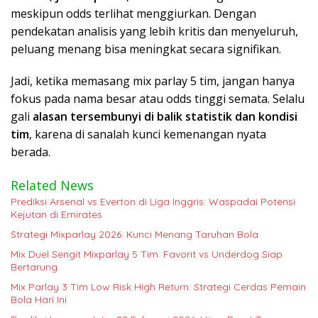
meskipun odds terlihat menggiurkan. Dengan
pendekatan analisis yang lebih kritis dan menyeluruh,
peluang menang bisa meningkat secara signifikan.
Jadi, ketika memasang mix parlay 5 tim, jangan hanya
fokus pada nama besar atau odds tinggi semata. Selalu
gali
alasan tersembunyi di balik statistik dan kondisi
tim
, karena di sanalah kunci kemenangan nyata
berada.
Related News
Prediksi Arsenal vs Everton di Liga Inggris: Waspadai Potensi
Kejutan di Emirates
Strategi Mixparlay 2026: Kunci Menang Taruhan Bola
Mix Duel Sengit Mixparlay 5 Tim: Favorit vs Underdog Siap
Bertarung
Mix Parlay 3 Tim Low Risk High Return: Strategi Cerdas Pemain
Bola Hari Ini