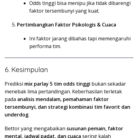
Odds tinggi bisa menipu jika tidak dibarengi
faktor tersembunyi yang kuat.
Pertimbangkan Faktor Psikologis & Cuaca
Ini faktor jarang dibahas tapi memengaruhi
performa tim.
6. Kesimpulan
Prediksi
mix parlay 5 tim odds tinggi
bukan sekadar
menebak lima pertandingan. Keberhasilan terletak
pada
analisis mendalam, pemahaman faktor
tersembunyi, dan strategi kombinasi tim favorit dan
underdog
.
Bettor yang mengabaikan
susunan pemain, faktor
mental, jadwal padat, dan cuaca
sering kalah