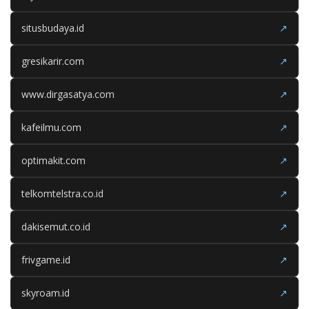
situsbudaya.id
↗
gresikarir.com
↗
www.dirgasatya.com
↗
kafeilmu.com
↗
optimakit.com
↗
telkomtelstra.co.id
↗
dakisemut.co.id
↗
frivgame.id
↗
skyroam.id
↗