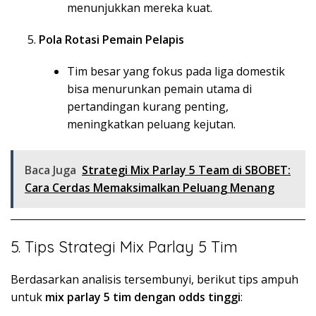
menunjukkan mereka kuat.
Pola Rotasi Pemain Pelapis
Tim besar yang fokus pada liga domestik
bisa menurunkan pemain utama di
pertandingan kurang penting,
meningkatkan peluang kejutan.
Baca Juga
Strategi Mix Parlay 5 Team di SBOBET:
Cara Cerdas Memaksimalkan Peluang Menang
5. Tips Strategi Mix Parlay 5 Tim
Berdasarkan analisis tersembunyi, berikut tips ampuh
untuk
mix parlay 5 tim dengan odds tinggi
: