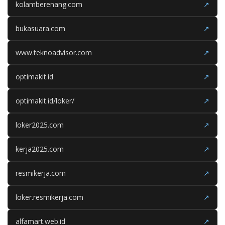
kolamberenang.com
↗
bukasuara.com
↗
www.teknoadvisor.com
↗
optimakit.id
↗
optimakit.id/loker/
↗
loker2025.com
↗
kerja2025.com
↗
resmikerja.com
↗
loker.resmikerja.com
↗
alfamart.web.id
↗