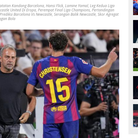
atatan Kandang Barcelona
,
Hansi Flick
,
Lamine Yamal
,
Leg Kedua Liga
astle United Di Eropa
,
Perempat Final Liga Champions
,
Pertandingan
Prediksi Barcelona Vs Newcastle
,
Serangan Balik Newcastle
,
Skor Agregat
ingan Bola