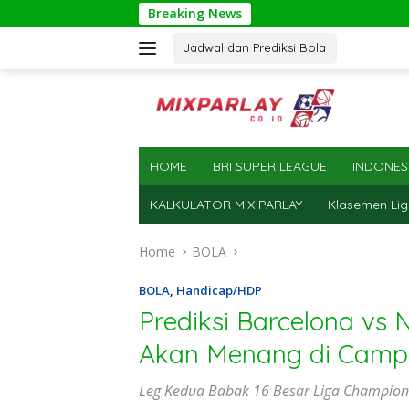
Skip
Breaking News
to
content
Jadwal dan Prediksi Bola
HOME
BRI SUPER LEAGUE
INDONES
KALKULATOR MIX PARLAY
Klasemen Lig
Home
BOLA
BOLA
,
Handicap/HDP
Prediksi Barcelona vs 
Akan Menang di Camp
Leg Kedua Babak 16 Besar Liga Champions