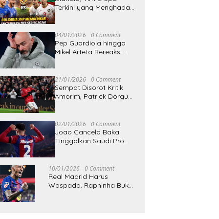
Terkini yang Menghadapi
Timnas Indonesia:
Bulgaria Siap
Memberikan Tantangan
04/01/2026
0 Comment
di FIFA Series 2026
Pep Guardiola hingga
Mikel Arteta Bereaksi
atas Kepergian
Mendadak Enzo Maresca
dari Chelsea
21/01/2026
0 Comment
Sempat Disorot Kritik
Amorim, Patrick Dorgu
Menjawab Keraguan dan
Bangkit Bersama
Manchester United
02/01/2026
0 Comment
Joao Cancelo Bakal
Tinggalkan Saudi Pro
League, Barcelona Minat
Banget Nih — Deal Makin
Dekat?
10/01/2026
0 Comment
Real Madrid Harus
Waspada, Raphinha Bukan
Sekadar Fenomena Satu
Musim