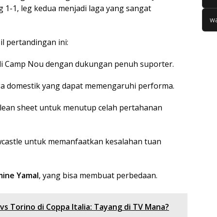
 1-1, leg kedua menjadi laga yang sangat
wa
 pertandingan ini:
i Camp Nou dengan dukungan penuh suporter.
iga domestik yang dapat memengaruhi performa.
ean sheet untuk menutup celah pertahanan
ewcastle untuk memanfaatkan kesalahan tuan
mine Yamal
, yang bisa membuat perbedaan.
 Torino di Coppa Italia: Tayang di TV Mana?