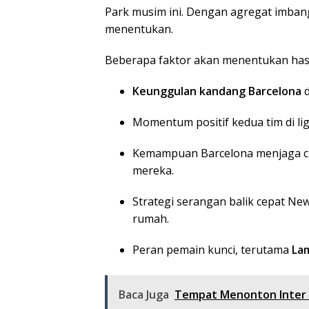
Park musim ini. Dengan agregat imbang
menentukan.
Beberapa faktor akan menentukan hasil
Keunggulan kandang Barcelona
d
Momentum positif kedua tim di l
Kemampuan Barcelona menjaga cl
mereka.
Strategi serangan balik cepat N
rumah.
Peran pemain kunci, terutama
La
Baca Juga
Tempat Menonton Inter vs