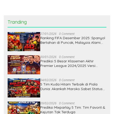
Tranding
27/01/2026
0 Comment
Ranking FIFA Desember 2025: Spanyol
Bertahan di Puncak, Malaysia Alami
Penurunan Terbesar
30/01/2026
0 Comment
Prediksi 5 Besar Klasemen Akhir
Premier League 2024/2025 Versi
Legenda MU: Ada Kejutan Besar!
04/02/2026
0 Comment
5 Tim Kuda Hitam Terbaik di Piala
Dunia: Akankah Maroko Sabet Status
Serupa?
09/02/2026
0 Comment
Prediksi Mixparlay 5 Tim: Tim Favorit &
Kejutan Tak Terduga