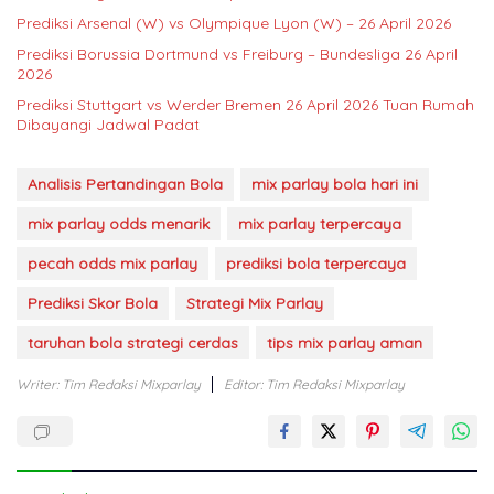
Prediksi Arsenal (W) vs Olympique Lyon (W) – 26 April 2026
Prediksi Borussia Dortmund vs Freiburg – Bundesliga 26 April
2026
Prediksi Stuttgart vs Werder Bremen 26 April 2026 Tuan Rumah
Dibayangi Jadwal Padat
Analisis Pertandingan Bola
mix parlay bola hari ini
mix parlay odds menarik
mix parlay terpercaya
pecah odds mix parlay
prediksi bola terpercaya
Prediksi Skor Bola
Strategi Mix Parlay
taruhan bola strategi cerdas
tips mix parlay aman
Writer: Tim Redaksi Mixparlay
Editor: Tim Redaksi Mixparlay