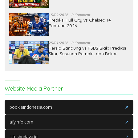
15/02/2026
0 Comment
Prediksi Hull City vs Chelsea 14
Februari 2026
25/01/2026
0 Comment
Persib Bandung vs PSBS Biak: Prediksi
Skor, Susunan Pemain, dan Rekor
Pertemuan
Website Media Partner
bookieindonesia.com
↗
afyinfo.com
↗
situsbudaya.id
↗