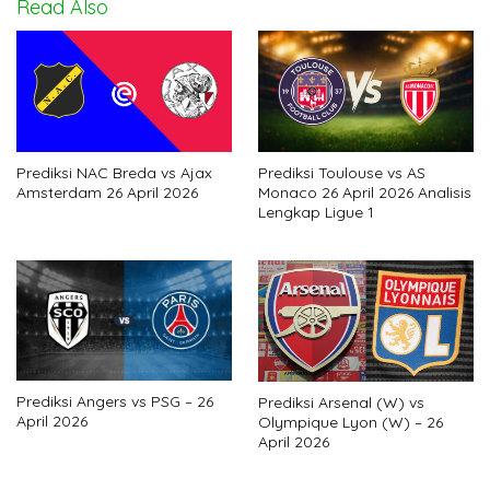
Read Also
Prediksi NAC Breda vs Ajax
Prediksi Toulouse vs AS
Amsterdam 26 April 2026
Monaco 26 April 2026 Analisis
Lengkap Ligue 1
Prediksi Angers vs PSG – 26
Prediksi Arsenal (W) vs
April 2026
Olympique Lyon (W) – 26
April 2026