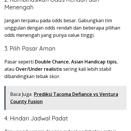
Menengah
Jangan terpaku pada odds besar. Gabungkan tim
unggulan dengan odds rendah dan beberapa pilihan
odds menengah yang punya value tinggi.
3. Pilih Pasar Aman
Pasar seperti
Double Chance
,
Asian Handicap tipis
,
atau
Over/Under realistis
sering kali lebih stabil
dibandingkan tebak skor.
Baca Juga
Prediksi Tacoma Defiance vs Ventura
County Fusion
4. Hindari Jadwal Padat