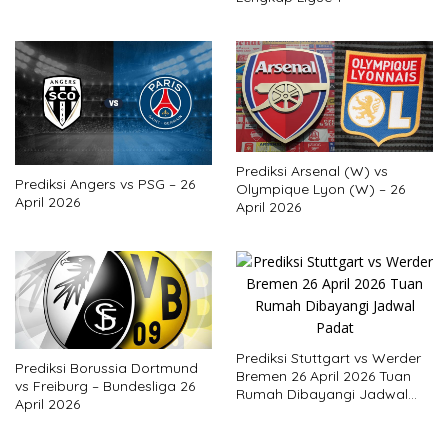
Prediksi Arsenal (W) vs
Prediksi Angers vs PSG – 26
Olympique Lyon (W) – 26
April 2026
April 2026
Prediksi Stuttgart vs Werder
Prediksi Borussia Dortmund
Bremen 26 April 2026 Tuan
vs Freiburg – Bundesliga 26
Rumah Dibayangi Jadwal
April 2026
Padat