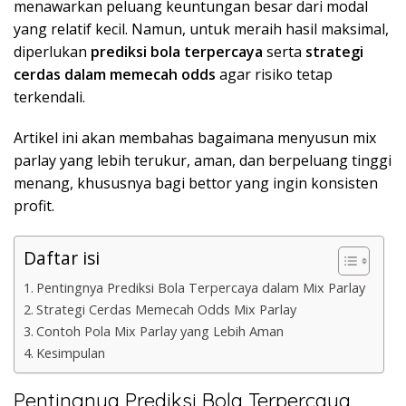
menawarkan peluang keuntungan besar dari modal
yang relatif kecil. Namun, untuk meraih hasil maksimal,
diperlukan
prediksi bola terpercaya
serta
strategi
cerdas dalam memecah odds
agar risiko tetap
terkendali.
Artikel ini akan membahas bagaimana menyusun mix
parlay yang lebih terukur, aman, dan berpeluang tinggi
menang, khususnya bagi bettor yang ingin konsisten
profit.
Daftar isi
Pentingnya Prediksi Bola Terpercaya dalam Mix Parlay
Strategi Cerdas Memecah Odds Mix Parlay
Contoh Pola Mix Parlay yang Lebih Aman
Kesimpulan
Pentingnya Prediksi Bola Terpercaya