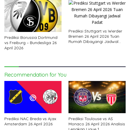
Prediksi Stuttgart vs Werder
Bremen 26 April 2026 Tuan
Prediksi Borussia Dortmund
Rumah Dibayangi Jadwal
vs Freiburg – Bundesliga 26
Padat
April 2026
Recommendation for You
Prediksi NAC Breda vs Ajax
Prediksi Toulouse vs AS
Amsterdam 26 April 2026
Monaco 26 April 2026 Analisis
Lengkap Ligue 1