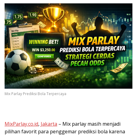
Mix Parlay Prediksi Bola Terpercaya
MixParlay.co.id
,
Jakarta
– Mix parlay masih menjadi
pilihan favorit para penggemar prediksi bola karena