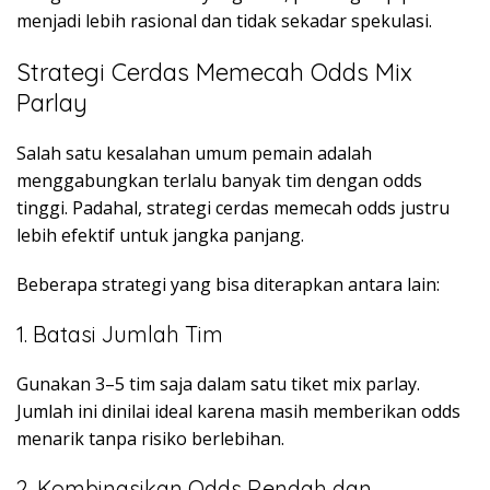
menjadi lebih rasional dan tidak sekadar spekulasi.
Strategi Cerdas Memecah Odds Mix
Parlay
Salah satu kesalahan umum pemain adalah
menggabungkan terlalu banyak tim dengan odds
tinggi. Padahal, strategi cerdas memecah odds justru
lebih efektif untuk jangka panjang.
Beberapa strategi yang bisa diterapkan antara lain:
1. Batasi Jumlah Tim
Gunakan 3–5 tim saja dalam satu tiket mix parlay.
Jumlah ini dinilai ideal karena masih memberikan odds
menarik tanpa risiko berlebihan.
2. Kombinasikan Odds Rendah dan