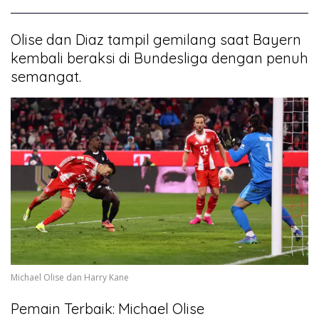
Olise dan Diaz tampil gemilang saat Bayern
kembali beraksi di Bundesliga dengan penuh
semangat.
Michael Olise dan Harry Kane
Pemain Terbaik: Michael Olise