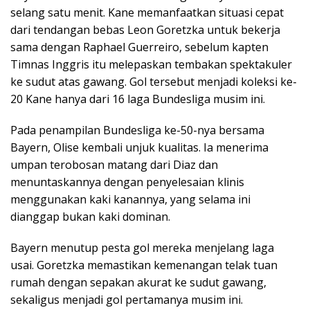
selang satu menit. Kane memanfaatkan situasi cepat
dari tendangan bebas Leon Goretzka untuk bekerja
sama dengan Raphael Guerreiro, sebelum kapten
Timnas Inggris itu melepaskan tembakan spektakuler
ke sudut atas gawang. Gol tersebut menjadi koleksi ke-
20 Kane hanya dari 16 laga Bundesliga musim ini.
Pada penampilan Bundesliga ke-50-nya bersama
Bayern, Olise kembali unjuk kualitas. Ia menerima
umpan terobosan matang dari Diaz dan
menuntaskannya dengan penyelesaian klinis
menggunakan kaki kanannya, yang selama ini
dianggap bukan kaki dominan.
Bayern menutup pesta gol mereka menjelang laga
usai. Goretzka memastikan kemenangan telak tuan
rumah dengan sepakan akurat ke sudut gawang,
sekaligus menjadi gol pertamanya musim ini.