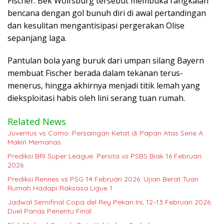
Fischer. Bek Wolfsburg tersebut membuka rangkaian
bencana dengan gol bunuh diri di awal pertandingan
dan kesulitan mengantisipasi pergerakan Olise
sepanjang laga.
Pantulan bola yang buruk dari umpan silang Bayern
membuat Fischer berada dalam tekanan terus-
menerus, hingga akhirnya menjadi titik lemah yang
dieksploitasi habis oleh lini serang tuan rumah.
Related News
Juventus vs Como: Persaingan Ketat di Papan Atas Serie A
Makin Memanas
Prediksi BRI Super League: Persita vs PSBS Biak 16 Februari
2026
Prediksi Rennes vs PSG 14 Februari 2026: Ujian Berat Tuan
Rumah Hadapi Raksasa Ligue 1
Jadwal Semifinal Copa del Rey Pekan Ini, 12–13 Februari 2026:
Duel Panas Penentu Final