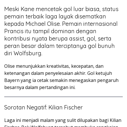
Meski Kane mencetak gol luar biasa, status
pemain terbaik laga layak disematkan
kepada Michael Olise. Pemain internasional
Prancis itu tampil dominan dengan
kontribusi nyata berupa assist, gol, serta
peran besar dalam terciptanya gol bunuh
diri Wolfsburg.
Olise menunjukkan kreativitas, kecepatan, dan
ketenangan dalam penyelesaian akhir. Gol ketujuh
Bayern yang ia cetak semakin menegaskan pengaruh
besarnya dalam pertandingan ini.
Sorotan Negatif: Kilian Fischer
Laga ini menjadi malam yang sulit dilupakan bagi Kilian