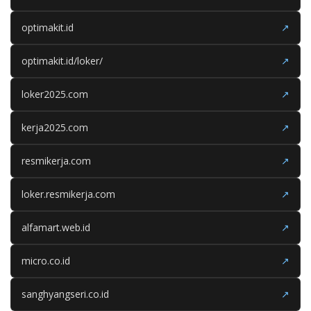
optimakit.id
↗
optimakit.id/loker/
↗
loker2025.com
↗
kerja2025.com
↗
resmikerja.com
↗
loker.resmikerja.com
↗
alfamart.web.id
↗
micro.co.id
↗
sanghyangseri.co.id
↗