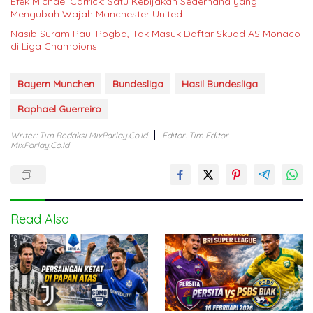
Efek Michael Carrick: Satu Kebijakan Sederhana yang
Mengubah Wajah Manchester United
Nasib Suram Paul Pogba, Tak Masuk Daftar Skuad AS Monaco
di Liga Champions
Bayern Munchen
Bundesliga
Hasil Bundesliga
Raphael Guerreiro
Writer: Tim Redaksi MixParlay.co.id
Editor: Tim Editor
MixParlay.co.id
Read Also