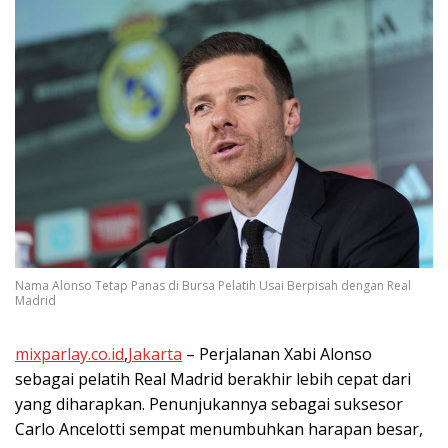
Nama Alonso Tetap Panas di Bursa Pelatih Usai Berpisah dengan Real
Madrid
mixparlay.co.id
,
Jakarta
– Perjalanan Xabi Alonso
sebagai pelatih Real Madrid berakhir lebih cepat dari
yang diharapkan. Penunjukannya sebagai suksesor
Carlo Ancelotti sempat menumbuhkan harapan besar,