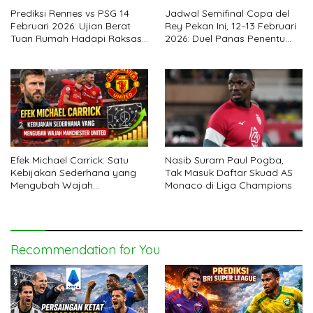
Prediksi Rennes vs PSG 14
Jadwal Semifinal Copa del
Februari 2026: Ujian Berat
Rey Pekan Ini, 12–13 Februari
Tuan Rumah Hadapi Raksasa
2026: Duel Panas Penentu
Ligue 1
Final
Efek Michael Carrick: Satu
Nasib Suram Paul Pogba,
Kebijakan Sederhana yang
Tak Masuk Daftar Skuad AS
Mengubah Wajah
Monaco di Liga Champions
Manchester United
Recommendation for You