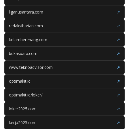
liganusantara.com
↗
redaksiharian.com
↗
kolamberenang.com
↗
bukasuara.com
↗
www.teknoadvisor.com
↗
optimakit.id
↗
optimakit.id/loker/
↗
loker2025.com
↗
kerja2025.com
↗