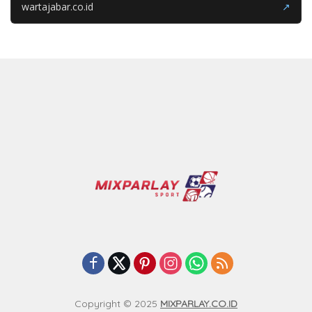
wartajabar.co.id
↗
Copyright © 2025
MIXPARLAY.CO.ID