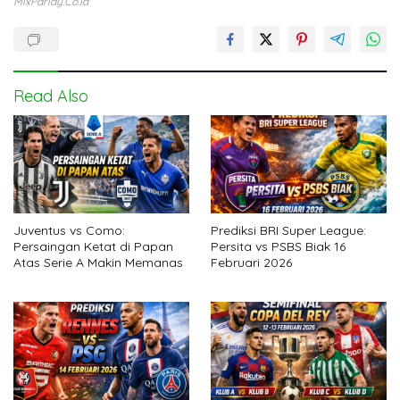
MixParlay.co.id
Read Also
Juventus vs Como:
Prediksi BRI Super League:
Persaingan Ketat di Papan
Persita vs PSBS Biak 16
Atas Serie A Makin Memanas
Februari 2026