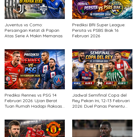
Juventus vs Como:
Prediksi BRI Super League:
Persaingan Ketat di Papan
Persita vs PSBS Biak 16
Atas Serie A Makin Memanas
Februari 2026
Prediksi Rennes vs PSG 14
Jadwal Semifinal Copa del
Februari 2026: Ujian Berat
Rey Pekan Ini, 12–13 Februari
Tuan Rumah Hadapi Raksasa
2026: Duel Panas Penentu
Ligue 1
Final