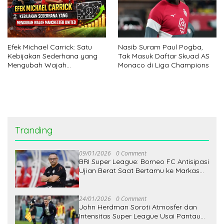
Efek Michael Carrick: Satu
Nasib Suram Paul Pogba,
Kebijakan Sederhana yang
Tak Masuk Daftar Skuad AS
Mengubah Wajah
Monaco di Liga Champions
Manchester United
Tranding
09/01/2026
0 Comment
BRI Super League: Borneo FC Antisipasi
Ujian Berat Saat Bertamu ke Markas
Persita
24/01/2026
0 Comment
John Herdman Soroti Atmosfer dan
Intensitas Super League Usai Pantau