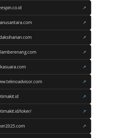
eespin.co.id
↗
ganusantara.com
↗
daksiharian.com
↗
olamberenang.com
↗
ukasuara.com
↗
ww.teknoadvisor.com
↗
timakit.id
↗
timakit.id/loker/
↗
oker2025.com
↗