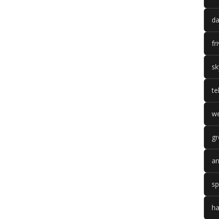
da
fr
sk
te
we
gr
an
sp
ha