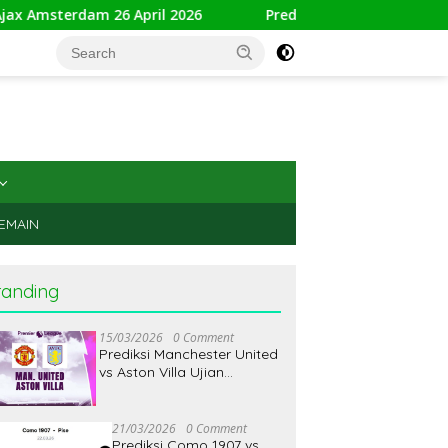
terdam 26 April 2026
Prediksi Toulouse vs AS Monaco 26 
PEMAIN
randing
15/03/2026
0 Comment
Prediksi Manchester United
vs Aston Villa Ujian
Konsistensi Michael Carrick
di Old Trafford
Prediksi Stuttgart vs Werder
Bremen 26 April 2026 Tuan
21/03/2026
0 Comment
Rumah Dibayangi Jadwal
Prediksi Como 1907 vs