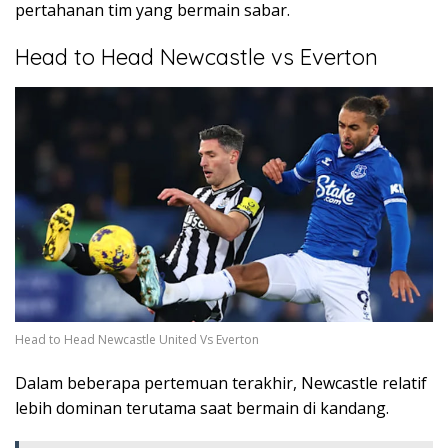
pertahanan tim yang bermain sabar.
Head to Head Newcastle vs Everton
Head to Head Newcastle United Vs Everton
Dalam beberapa pertemuan terakhir, Newcastle relatif
lebih dominan terutama saat bermain di kandang.