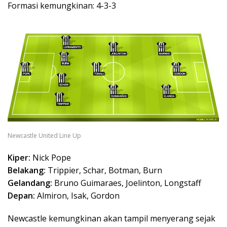
Formasi kemungkinan: 4-3-3
Newcastle United Line Up
Kiper:
Nick Pope
Belakang:
Trippier, Schar, Botman, Burn
Gelandang:
Bruno Guimaraes, Joelinton, Longstaff
Depan:
Almiron, Isak, Gordon
Newcastle kemungkinan akan tampil menyerang sejak