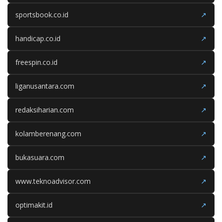
sportsbook.co.id
↗
handicap.co.id
↗
freespin.co.id
↗
liganusantara.com
↗
redaksiharian.com
↗
kolamberenang.com
↗
bukasuara.com
↗
www.teknoadvisor.com
↗
optimakit.id
↗