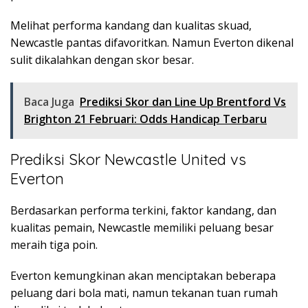
Melihat performa kandang dan kualitas skuad,
Newcastle pantas difavoritkan. Namun Everton dikenal
sulit dikalahkan dengan skor besar.
Baca Juga
Prediksi Skor dan Line Up Brentford Vs
Brighton 21 Februari: Odds Handicap Terbaru
Prediksi Skor Newcastle United vs
Everton
Berdasarkan performa terkini, faktor kandang, dan
kualitas pemain, Newcastle memiliki peluang besar
meraih tiga poin.
Everton kemungkinan akan menciptakan beberapa
peluang dari bola mati, namun tekanan tuan rumah