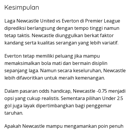
Kesimpulan
Laga Newcastle United vs Everton di Premier League
diprediksi berlangsung dengan tempo tinggi namun
tetap taktis. Newcastle diunggulkan berkat faktor
kandang serta kualitas serangan yang lebih variatif.
Everton tetap memiliki peluang jika mampu
memaksimalkan bola mati dan bermain disiplin
sepanjang laga. Namun secara keseluruhan, Newcastle
lebih difavoritkan untuk meraih kemenangan.
Dalam pasaran odds handicap, Newcastle -0.75 menjadi
opsi yang cukup realistis. Sementara pilihan Under 2.5
gol juga layak dipertimbangkan bagi penggemar
taruhan.
Apakah Newcastle mampu mengamankan poin penuh