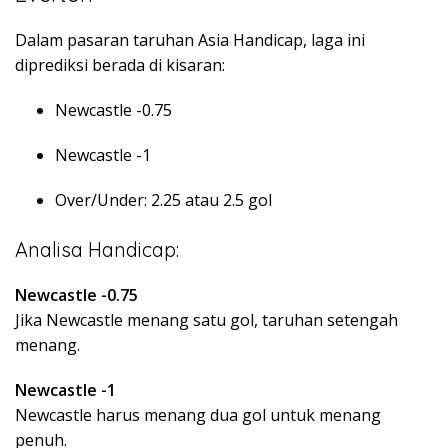
Dalam pasaran taruhan Asia Handicap, laga ini
diprediksi berada di kisaran:
Newcastle -0.75
Newcastle -1
Over/Under: 2.25 atau 2.5 gol
Analisa Handicap:
Newcastle -0.75
Jika Newcastle menang satu gol, taruhan setengah
menang.
Newcastle -1
Newcastle harus menang dua gol untuk menang
penuh.