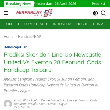
Skip
a vs Ajax Amsterdam 26 April 2026
Breaking News
Prediksi Toulouse vs 
to
content
HOME
BRI SUPER LEAGUE
INDONESIA
INGGRIS
DUNIA
S
Home
Handicap/HDP
Handicap/HDP
Prediksi Skor dan Line Up Newcastle
United Vs Everton 28 Februari: Odds
Handicap Terbaru
Analisis Lengkap Prediksi Skor, Susunan Pemain, dan
Pasaran Odds Handicap Newcastle United vs Everton di
Premier League
Admin 005
-
Analisa Pertandingan Bola
,
Line Up
,
Pasaran Odds
Handicap
,
Prediksi Skor
,
Premier League
27/02/2026