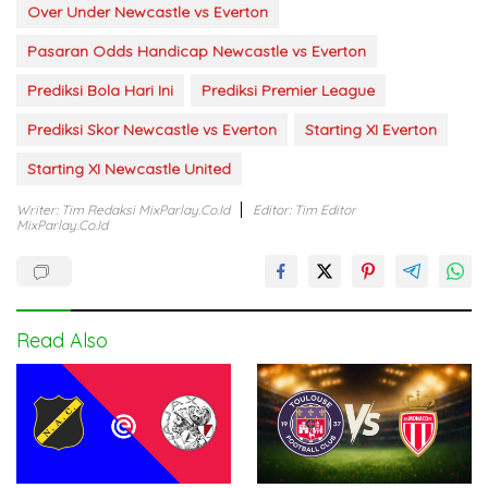
Over Under Newcastle vs Everton
Pasaran Odds Handicap Newcastle vs Everton
Prediksi Bola Hari Ini
Prediksi Premier League
Prediksi Skor Newcastle vs Everton
Starting XI Everton
Starting XI Newcastle United
Writer: Tim Redaksi MixParlay.co.id
Editor: Tim Editor
MixParlay.co.id
Read Also