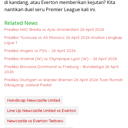
di kandang, atau Everton memberikan kejutan? Kita
nantikan duel seru Premier League kali ini.
Related News
Prediksi NAC Breda vs Ajax Amsterdam 26 April 2026
Prediksi Toulouse vs AS Monaco 26 April 2026 Analisis Lengkap
Ligue 1
Prediksi Angers vs PSG – 26 April 2026
Prediksi Arsenal (W) vs Olympique Lyon (W) – 26 April 2026
Prediksi Borussia Dortmund vs Freiburg – Bundesliga 26 April
2026
Prediksi Stuttgart vs Werder Bremen 26 April 2026 Tuan Rumah
Dibayangi Jadwal Padat
Handicap Newcastle United
Line Up Newcastle United vs Everton
Newcastle vs Everton Terbaru