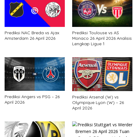
Prediksi NAC Breda vs Ajax
Prediksi Toulouse vs AS
Amsterdam 26 April 2026
Monaco 26 April 2026 Analisis
Lengkap Ligue 1
Prediksi Angers vs PSG – 26
Prediksi Arsenal (W) vs
April 2026
Olympique Lyon (W) – 26
April 2026