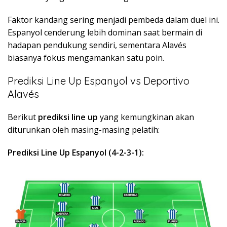
Faktor kandang sering menjadi pembeda dalam duel ini.
Espanyol cenderung lebih dominan saat bermain di
hadapan pendukung sendiri, sementara Alavés
biasanya fokus mengamankan satu poin.
Prediksi Line Up Espanyol vs Deportivo
Alavés
Berikut
prediksi line up
yang kemungkinan akan
diturunkan oleh masing-masing pelatih:
Prediksi Line Up Espanyol (4-2-3-1):