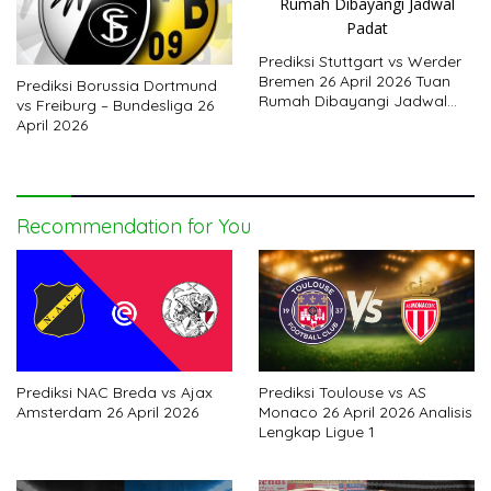
Prediksi Stuttgart vs Werder
Bremen 26 April 2026 Tuan
Prediksi Borussia Dortmund
Rumah Dibayangi Jadwal
vs Freiburg – Bundesliga 26
Padat
April 2026
Recommendation for You
Prediksi NAC Breda vs Ajax
Prediksi Toulouse vs AS
Amsterdam 26 April 2026
Monaco 26 April 2026 Analisis
Lengkap Ligue 1