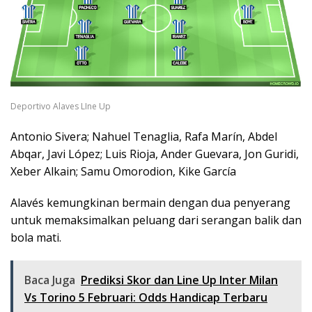
Deportivo Alaves LIne Up
Antonio Sivera; Nahuel Tenaglia, Rafa Marín, Abdel
Abqar, Javi López; Luis Rioja, Ander Guevara, Jon Guridi,
Xeber Alkain; Samu Omorodion, Kike García
Alavés kemungkinan bermain dengan dua penyerang
untuk memaksimalkan peluang dari serangan balik dan
bola mati.
Baca Juga
Prediksi Skor dan Line Up Inter Milan
Vs Torino 5 Februari: Odds Handicap Terbaru