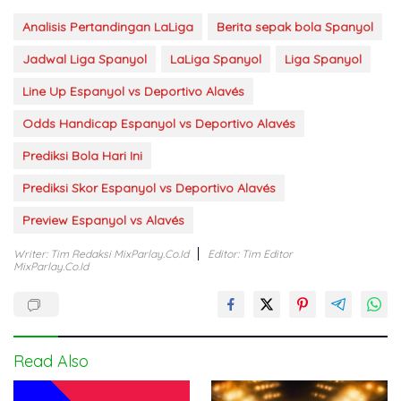
Analisis Pertandingan LaLiga
Berita sepak bola Spanyol
Jadwal Liga Spanyol
LaLiga Spanyol
Liga Spanyol
Line Up Espanyol vs Deportivo Alavés
Odds Handicap Espanyol vs Deportivo Alavés
Prediksi Bola Hari Ini
Prediksi Skor Espanyol vs Deportivo Alavés
Preview Espanyol vs Alavés
Writer: Tim Redaksi MixParlay.co.id
Editor: Tim Editor
MixParlay.co.id
Read Also