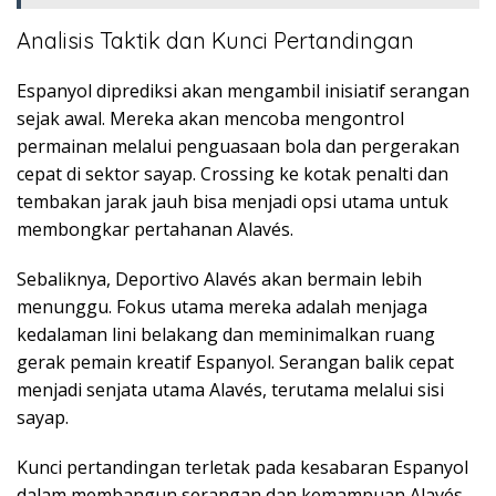
Analisis Taktik dan Kunci Pertandingan
Espanyol diprediksi akan mengambil inisiatif serangan
sejak awal. Mereka akan mencoba mengontrol
permainan melalui penguasaan bola dan pergerakan
cepat di sektor sayap. Crossing ke kotak penalti dan
tembakan jarak jauh bisa menjadi opsi utama untuk
membongkar pertahanan Alavés.
Sebaliknya, Deportivo Alavés akan bermain lebih
menunggu. Fokus utama mereka adalah menjaga
kedalaman lini belakang dan meminimalkan ruang
gerak pemain kreatif Espanyol. Serangan balik cepat
menjadi senjata utama Alavés, terutama melalui sisi
sayap.
Kunci pertandingan terletak pada kesabaran Espanyol
dalam membangun serangan dan kemampuan Alavés