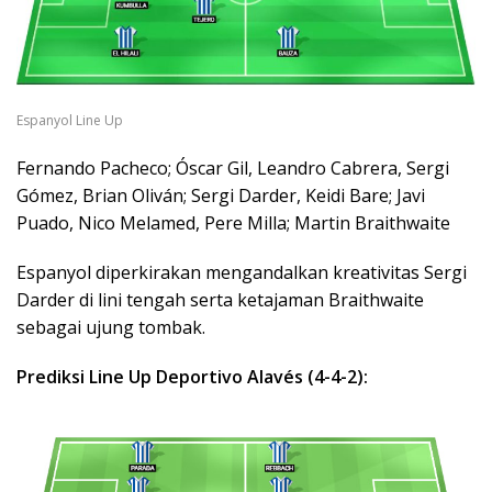
Espanyol Line Up
Fernando Pacheco; Óscar Gil, Leandro Cabrera, Sergi
Gómez, Brian Oliván; Sergi Darder, Keidi Bare; Javi
Puado, Nico Melamed, Pere Milla; Martin Braithwaite
Espanyol diperkirakan mengandalkan kreativitas Sergi
Darder di lini tengah serta ketajaman Braithwaite
sebagai ujung tombak.
Prediksi Line Up Deportivo Alavés (4-4-2):