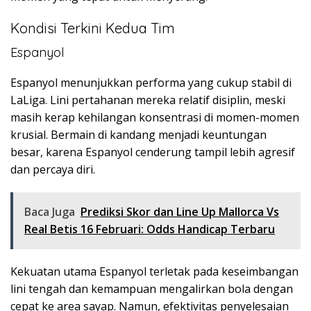
Kondisi Terkini Kedua Tim
Espanyol
Espanyol menunjukkan performa yang cukup stabil di
LaLiga. Lini pertahanan mereka relatif disiplin, meski
masih kerap kehilangan konsentrasi di momen-momen
krusial. Bermain di kandang menjadi keuntungan
besar, karena Espanyol cenderung tampil lebih agresif
dan percaya diri.
Baca Juga
Prediksi Skor dan Line Up Mallorca Vs
Real Betis 16 Februari: Odds Handicap Terbaru
Kekuatan utama Espanyol terletak pada keseimbangan
lini tengah dan kemampuan mengalirkan bola dengan
cepat ke area sayap. Namun, efektivitas penyelesaian