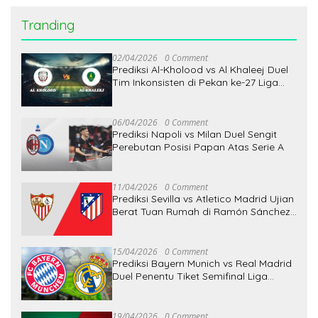
Tranding
02/04/2026
0 Comment
Prediksi Al-Kholood vs Al Khaleej Duel
Tim Inkonsisten di Pekan ke-27 Liga
Pro Saudi
06/04/2026
0 Comment
Prediksi Napoli vs Milan Duel Sengit
Perebutan Posisi Papan Atas Serie A
11/04/2026
0 Comment
Prediksi Sevilla vs Atletico Madrid Ujian
Berat Tuan Rumah di Ramón Sánchez
Pizjuán
15/04/2026
0 Comment
Prediksi Bayern Munich vs Real Madrid
Duel Penentu Tiket Semifinal Liga
Champions
19/04/2026
0 Comment