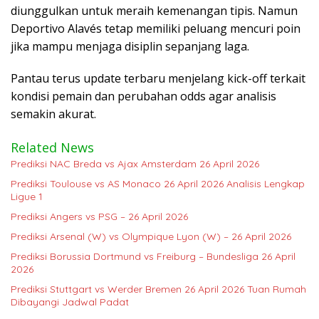
diunggulkan untuk meraih kemenangan tipis. Namun
Deportivo Alavés tetap memiliki peluang mencuri poin
jika mampu menjaga disiplin sepanjang laga.
Pantau terus update terbaru menjelang kick-off terkait
kondisi pemain dan perubahan odds agar analisis
semakin akurat.
Related News
Prediksi NAC Breda vs Ajax Amsterdam 26 April 2026
Prediksi Toulouse vs AS Monaco 26 April 2026 Analisis Lengkap
Ligue 1
Prediksi Angers vs PSG – 26 April 2026
Prediksi Arsenal (W) vs Olympique Lyon (W) – 26 April 2026
Prediksi Borussia Dortmund vs Freiburg – Bundesliga 26 April
2026
Prediksi Stuttgart vs Werder Bremen 26 April 2026 Tuan Rumah
Dibayangi Jadwal Padat