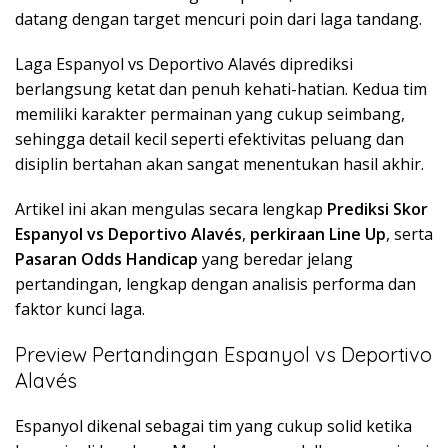
datang dengan target mencuri poin dari laga tandang.
Laga Espanyol vs Deportivo Alavés diprediksi
berlangsung ketat dan penuh kehati-hatian. Kedua tim
memiliki karakter permainan yang cukup seimbang,
sehingga detail kecil seperti efektivitas peluang dan
disiplin bertahan akan sangat menentukan hasil akhir.
Artikel ini akan mengulas secara lengkap
Prediksi Skor
Espanyol vs Deportivo Alavés
,
perkiraan Line Up
, serta
Pasaran Odds Handicap
yang beredar jelang
pertandingan, lengkap dengan analisis performa dan
faktor kunci laga.
Preview Pertandingan Espanyol vs Deportivo
Alavés
Espanyol dikenal sebagai tim yang cukup solid ketika