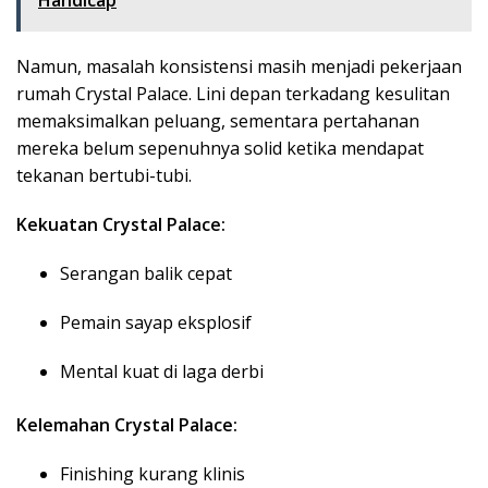
Namun, masalah konsistensi masih menjadi pekerjaan
rumah Crystal Palace. Lini depan terkadang kesulitan
memaksimalkan peluang, sementara pertahanan
mereka belum sepenuhnya solid ketika mendapat
tekanan bertubi-tubi.
Kekuatan Crystal Palace:
Serangan balik cepat
Pemain sayap eksplosif
Mental kuat di laga derbi
Kelemahan Crystal Palace:
Finishing kurang klinis