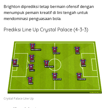
Brighton diprediksi tetap bermain ofensif dengan
menumpuk pemain kreatif di lini tengah untuk
mendominasi penguasaan bola.
Prediksi Line Up Crystal Palace (4-3-3)
Crystal Palace LIne Up