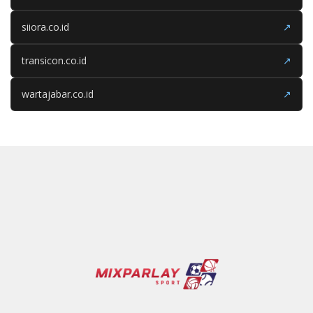
siiora.co.id
↗
transicon.co.id
↗
wartajabar.co.id
↗