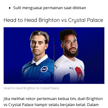
Sulit menguasai permainan saat ditekan
Head to Head Brighton vs Crystal Palace
Head to Head Brighton Vs Crystal Palace
Jika melihat rekor pertemuan kedua tim, duel Brighton
vs Crystal Palace hampir selalu berjalan ketat. Dalam