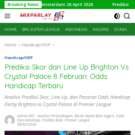
Skip
a vs Ajax Amsterdam 26 April 2026
Breaking News
Prediksi Toulouse vs 
to
content
HOME
BRI SUPER LEAGUE
INDONESIA
INGGRIS
DUNIA
S
Home
Handicap/HDP
Handicap/HDP
Prediksi Skor dan Line Up Brighton Vs
Crystal Palace 8 Februari: Odds
Handicap Terbaru
Analisis Prediksi Skor, Line Up, dan Pasaran Odds Handicap
Derby Brighton vs Crystal Palace di Premier League
Admin 005
-
Analisis Pertandingan
,
Berita Sepak Bola Inggris
,
Odds
Dan Handicap
,
Prediksi Bola
,
Premier League
08/02/2026