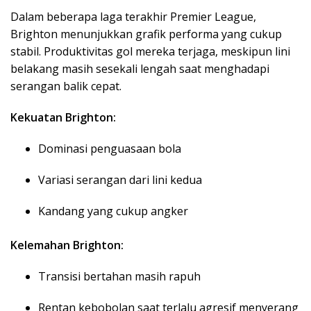
Dalam beberapa laga terakhir Premier League,
Brighton menunjukkan grafik performa yang cukup
stabil. Produktivitas gol mereka terjaga, meskipun lini
belakang masih sesekali lengah saat menghadapi
serangan balik cepat.
Kekuatan Brighton:
Dominasi penguasaan bola
Variasi serangan dari lini kedua
Kandang yang cukup angker
Kelemahan Brighton:
Transisi bertahan masih rapuh
Rentan kebobolan saat terlalu agresif menyerang