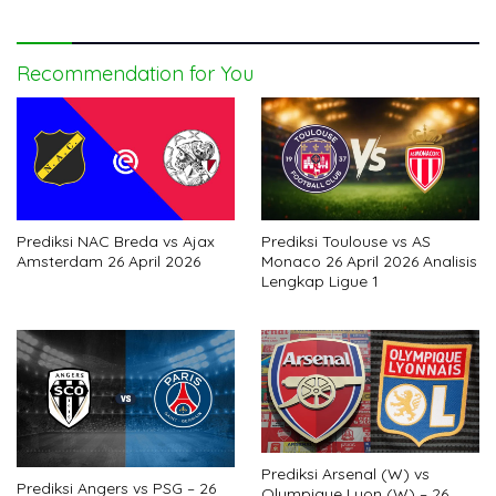
Recommendation for You
Prediksi NAC Breda vs Ajax
Prediksi Toulouse vs AS
Amsterdam 26 April 2026
Monaco 26 April 2026 Analisis
Lengkap Ligue 1
Prediksi Arsenal (W) vs
Prediksi Angers vs PSG – 26
Olympique Lyon (W) – 26