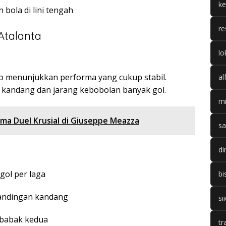
k
bola di lini tengah
re
Atalanta
lo
io menunjukkan performa yang cukup stabil.
al
 kandang dan jarang kebobolan banyak gol.
mi
Roma Duel Krusial di Giuseppe Meazza
sa
di
gol per laga
bi
tandingan kandang
si
 babak kedua
tr