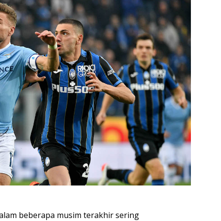
dalam beberapa musim terakhir sering