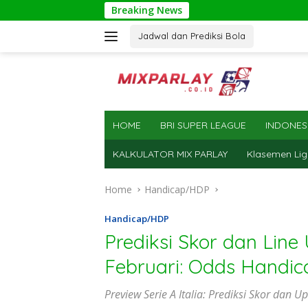
Skip
Breaking News
to
content
Jadwal dan Prediksi Bola
HOME
BRI SUPER LEAGUE
INDONES
KALKULATOR MIX PARLAY
Klasemen Lig
Home
Handicap/HDP
Handicap/HDP
Prediksi Skor dan Line 
Februari: Odds Handic
Preview Serie A Italia: Prediksi Skor dan U