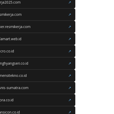
erja2025.com
↗
smikerja.com
↗
ker.resmikerja.com
↗
famart.web.id
↗
cro.co.id
↗
nghyangseri.co.id
↗
mensitekno.co.id
↗
snis-sumatra.com
↗
iora.co.id
↗
ansicon.co.id
↗