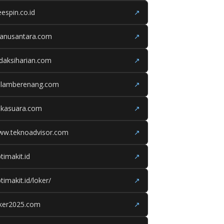
eespin.co.id
↗
ganusantara.com
↗
daksiharian.com
↗
olamberenang.com
↗
ukasuara.com
↗
ww.teknoadvisor.com
↗
timakit.id
↗
timakit.id/loker/
↗
oker2025.com
↗