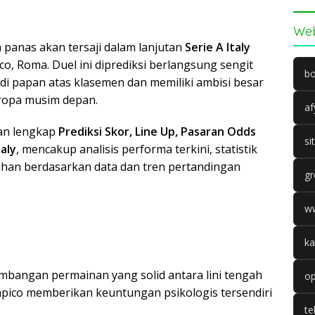
Web
 panas akan tersaji dalam lanjutan
Serie A Italy
ico, Roma. Duel ini diprediksi berlangsung sengit
bo
i papan atas klasemen dan memiliki ambisi besar
ropa musim depan.
af
san lengkap
Prediksi Skor, Line Up, Pasaran Odds
si
taly
, mencakup analisis performa terkini, statistik
uhan berdasarkan data dan tren pertandingan
gr
w
ka
imbangan permainan yang solid antara lini tengah
op
mpico memberikan keuntungan psikologis tersendiri
te