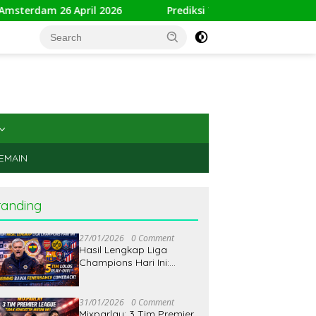
pril 2026
Prediksi Toulouse vs AS Monaco 26 April 2026 
PEMAIN
randing
27/01/2026
0 Comment
Hasil Lengkap Liga
Champions Hari Ini:
Mourinho Bawa
Fenerbahce Comeback,
5 Tim Lolos Play-Off
31/01/2026
0 Comment
Mixparlay: 3 Tim Premier