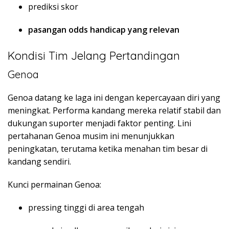
prediksi skor
pasangan odds handicap yang relevan
Kondisi Tim Jelang Pertandingan
Genoa
Genoa datang ke laga ini dengan kepercayaan diri yang
meningkat. Performa kandang mereka relatif stabil dan
dukungan suporter menjadi faktor penting. Lini
pertahanan Genoa musim ini menunjukkan
peningkatan, terutama ketika menahan tim besar di
kandang sendiri.
Kunci permainan Genoa:
pressing tinggi di area tengah