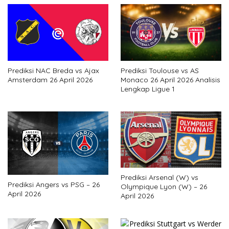
Prediksi NAC Breda vs Ajax
Prediksi Toulouse vs AS
Amsterdam 26 April 2026
Monaco 26 April 2026 Analisis
Lengkap Ligue 1
Prediksi Arsenal (W) vs
Prediksi Angers vs PSG – 26
Olympique Lyon (W) – 26
April 2026
April 2026