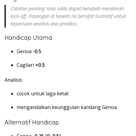
Catatan penting: nilai odds dapat berubah mendekati
kick-off. Pasangan di bawah ini bersifat ilustratif untuk
keperluan analisis dan prediksi.
Handicap Utama
Genoa
-0.5
Cagliari
+0.5
Analisis:
cocok untuk laga ketat
mengandalkan keunggulan kandang Genoa
Alternatif Handicap
Genoa
-0.25 (0–0.5)