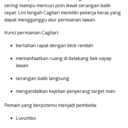
sering mampu mencuri poin lewat serangan balik
cepat. Lini tengah Cagliari memiliki pekerja keras yang
dapat mengganggu alur permainan lawan.
Kunci permainan Cagliari:
bertahan rapat dengan blok rendah
memanfaatkan ruang di belakang bek sayap
lawan
serangan balik langsung
mengandalkan kejelian penyerang target man
Pemain yang berpotensi menjadi pembeda:
Luvumbo