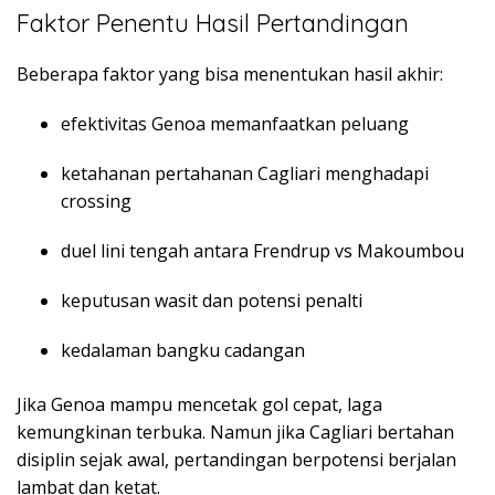
Faktor Penentu Hasil Pertandingan
Beberapa faktor yang bisa menentukan hasil akhir:
efektivitas Genoa memanfaatkan peluang
ketahanan pertahanan Cagliari menghadapi
crossing
duel lini tengah antara Frendrup vs Makoumbou
keputusan wasit dan potensi penalti
kedalaman bangku cadangan
Jika Genoa mampu mencetak gol cepat, laga
kemungkinan terbuka. Namun jika Cagliari bertahan
disiplin sejak awal, pertandingan berpotensi berjalan
lambat dan ketat.