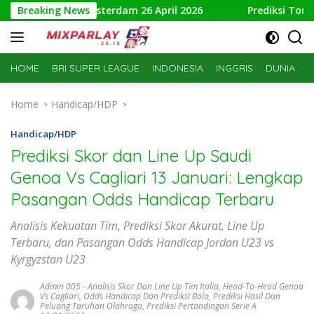
Skip
jax Amsterdam 26 April 2026
Breaking News
Prediksi Toulouse vs AS Mo
to
content
HOME
BRI SUPER LEAGUE
INDONESIA
INGGRIS
DUNIA
S
Home
Handicap/HDP
Handicap/HDP
Prediksi Skor dan Line Up Saudi
Genoa Vs Cagliari 13 Januari: Lengkap
Pasangan Odds Handicap Terbaru
Analisis Kekuatan Tim, Prediksi Skor Akurat, Line Up
Terbaru, dan Pasangan Odds Handicap Jordan U23 vs
Kyrgyzstan U23
Admin 005
-
Analisis Skor Dan Line Up Tim Italia
,
Head-To-Head Genoa
Vs Cagliari
,
Odds Handicap Dan Prediksi Bola
,
Prediksi Hasil Dan
Peluang Taruhan Olahraga
,
Prediksi Pertandingan Serie A