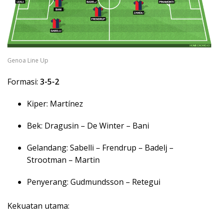
Genoa Line Up
Formasi:
3-5-2
Kiper: Martínez
Bek: Dragusin – De Winter – Bani
Gelandang: Sabelli – Frendrup – Badelj –
Strootman – Martin
Penyerang: Gudmundsson – Retegui
Kekuatan utama: