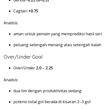
Cagliari
+0.75
Analisis:
aman untuk pemain yang memprediksi hasil seri
peluang setengah menang atau setengah kalah
Over/Under Goal
Over/Under
2.0 – 2.25
Analisis:
dua tim dengan produktivitas sedang
potensi total gol berada di kisaran 2–3 gol