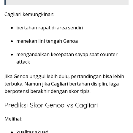
Cagliari kemungkinan:
bertahan rapat di area sendiri
menekan lini tengah Genoa
mengandalkan kecepatan sayap saat counter
attack
Jika Genoa unggul lebih dulu, pertandingan bisa lebih
terbuka. Namun jika Cagliari bertahan disiplin, laga
berpotensi berakhir dengan skor tipis.
Prediksi Skor Genoa vs Cagliari
Melihat:
kualitas skuad