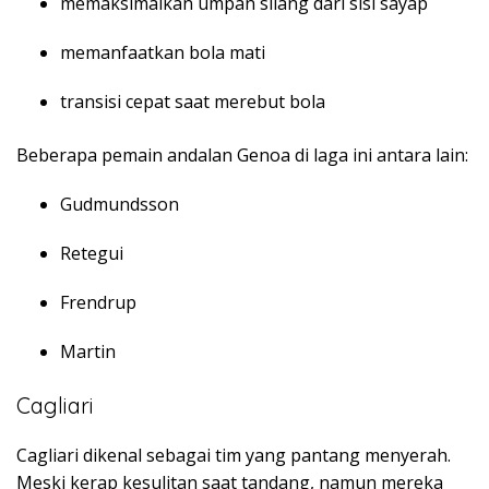
memaksimalkan umpan silang dari sisi sayap
memanfaatkan bola mati
transisi cepat saat merebut bola
Beberapa pemain andalan Genoa di laga ini antara lain:
Gudmundsson
Retegui
Frendrup
Martin
Cagliari
Cagliari dikenal sebagai tim yang pantang menyerah.
Meski kerap kesulitan saat tandang, namun mereka