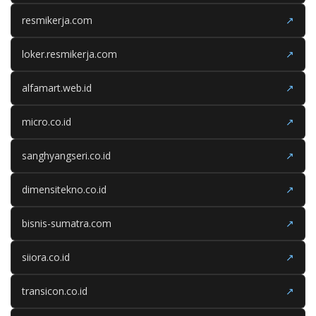
resmikerja.com
↗
loker.resmikerja.com
↗
alfamart.web.id
↗
micro.co.id
↗
sanghyangseri.co.id
↗
dimensitekno.co.id
↗
bisnis-sumatra.com
↗
siiora.co.id
↗
transicon.co.id
↗