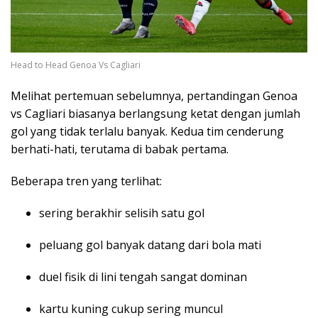
Head to Head Genoa Vs Cagliari
Melihat pertemuan sebelumnya, pertandingan Genoa
vs Cagliari biasanya berlangsung ketat dengan jumlah
gol yang tidak terlalu banyak. Kedua tim cenderung
berhati-hati, terutama di babak pertama.
Beberapa tren yang terlihat:
sering berakhir selisih satu gol
peluang gol banyak datang dari bola mati
duel fisik di lini tengah sangat dominan
kartu kuning cukup sering muncul