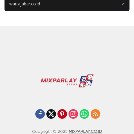
wartajabar.co.id
↗
Copyright © 2025
MIXPARLAY.CO.ID