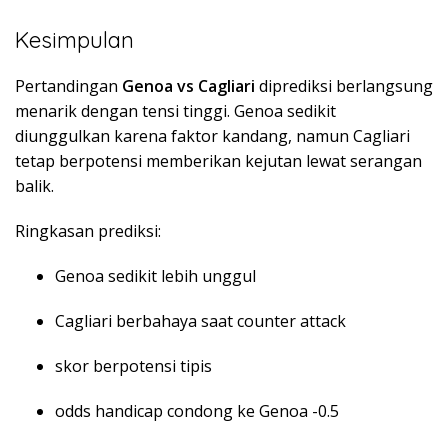
Kesimpulan
Pertandingan
Genoa vs Cagliari
diprediksi berlangsung
menarik dengan tensi tinggi. Genoa sedikit
diunggulkan karena faktor kandang, namun Cagliari
tetap berpotensi memberikan kejutan lewat serangan
balik.
Ringkasan prediksi:
Genoa sedikit lebih unggul
Cagliari berbahaya saat counter attack
skor berpotensi tipis
odds handicap condong ke Genoa -0.5