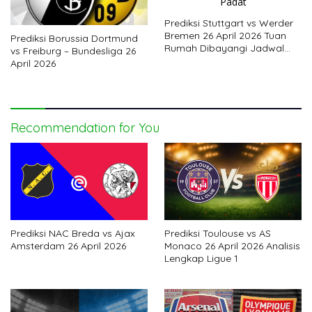
Prediksi Stuttgart vs Werder
Bremen 26 April 2026 Tuan
Prediksi Borussia Dortmund
Rumah Dibayangi Jadwal
vs Freiburg – Bundesliga 26
Padat
April 2026
Recommendation for You
Prediksi NAC Breda vs Ajax
Prediksi Toulouse vs AS
Amsterdam 26 April 2026
Monaco 26 April 2026 Analisis
Lengkap Ligue 1