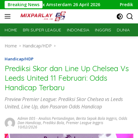
Skip
eda vs Ajax Amsterdam 26 April 2026
Breaking News
Prediksi Toulouse v
to
content
HOME
BRI SUPER LEAGUE
INDONESIA
INGGRIS
DUNIA
S
Home
Handicap/HDP
Handicap/HDP
Prediksi Skor dan Line Up Chelsea Vs
Leeds United 11 Februari: Odds
Handicap Terbaru
Preview Premier League: Prediksi Skor Chelsea vs Leeds
United, Line Up, dan Pasaran Odds Handicap
Admin 005
-
Analisis Pertandingan
,
Berita Sepak Bola Inggris
,
Odds
Dan Handicap
,
Prediksi Bola
,
Premier League Inggris
10/02/2026