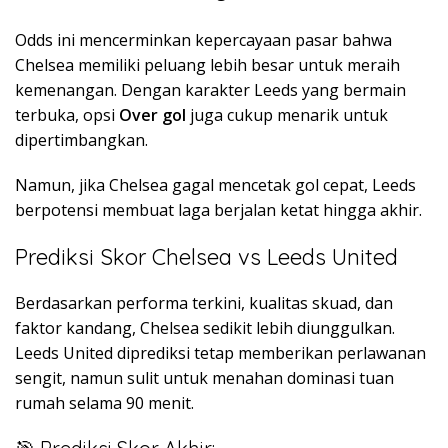
Odds ini mencerminkan kepercayaan pasar bahwa
Chelsea memiliki peluang lebih besar untuk meraih
kemenangan. Dengan karakter Leeds yang bermain
terbuka, opsi
Over gol
juga cukup menarik untuk
dipertimbangkan.
Namun, jika Chelsea gagal mencetak gol cepat, Leeds
berpotensi membuat laga berjalan ketat hingga akhir.
Prediksi Skor Chelsea vs Leeds United
Berdasarkan performa terkini, kualitas skuad, dan
faktor kandang, Chelsea sedikit lebih diunggulkan.
Leeds United diprediksi tetap memberikan perlawanan
sengit, namun sulit untuk menahan dominasi tuan
rumah selama 90 menit.