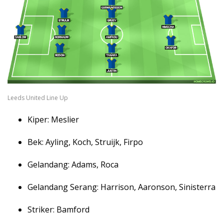
Leeds United Line Up
Kiper: Meslier
Bek: Ayling, Koch, Struijk, Firpo
Gelandang: Adams, Roca
Gelandang Serang: Harrison, Aaronson, Sinisterra
Striker: Bamford