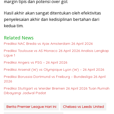
margin tipis dan potensi over gol.
Hasil akhir akan sangat ditentukan oleh efektivitas
penyelesaian akhir dan kedisiplinan bertahan dari
kedua tim.
Related News
Prediksi NAC Breda vs Ajax Amsterdam 26 April 2026
Prediksi Toulouse vs AS Monaco 26 April 2026 Analisis Lengkap
Ligue 1
Prediksi Angers vs PSG – 26 April 2026
Prediksi Arsenal (W) vs Olympique Lyon (W) – 26 April 2026
Prediksi Borussia Dortmund vs Freiburg – Bundesliga 26 April
2026
Prediksi Stuttgart vs Werder Bremen 26 April 2026 Tuan Rumah
Dibayangi Jadwal Padat
Berita Premier League Hari Ini
Chelsea vs Leeds United