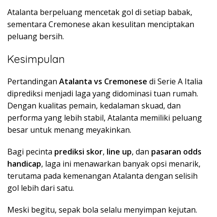
Atalanta berpeluang mencetak gol di setiap babak,
sementara Cremonese akan kesulitan menciptakan
peluang bersih.
Kesimpulan
Pertandingan
Atalanta vs Cremonese
di Serie A Italia
diprediksi menjadi laga yang didominasi tuan rumah.
Dengan kualitas pemain, kedalaman skuad, dan
performa yang lebih stabil, Atalanta memiliki peluang
besar untuk menang meyakinkan.
Bagi pecinta
prediksi skor
,
line up
, dan
pasaran odds
handicap
, laga ini menawarkan banyak opsi menarik,
terutama pada kemenangan Atalanta dengan selisih
gol lebih dari satu.
Meski begitu, sepak bola selalu menyimpan kejutan.