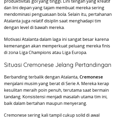
produktivitas gol yang tinggi. Lini tengah yang kreatif
dan lini depan yang tajam membuat mereka sering
mendominasi penguasaan bola. Selain itu, pertahanan
Atalanta juga relatif disiplin saat menghadapi tim
dengan level di bawah mereka.
Motivasi Atalanta dalam laga ini sangat besar karena
kemenangan akan memperkuat peluang mereka finis
di zona Liga Champions atau Liga Europa.
Situasi Cremonese Jelang Pertandingan
Berbanding terbalik dengan Atalanta,
Cremonese
menjalani musim yang berat di Serie A. Mereka kerap
kesulitan meraih poin penuh, terutama saat bermain
tandang. Konsistensi menjadi masalah utama tim ini,
baik dalam bertahan maupun menyerang.
Cremonese sering kali tampil cukup solid di awal