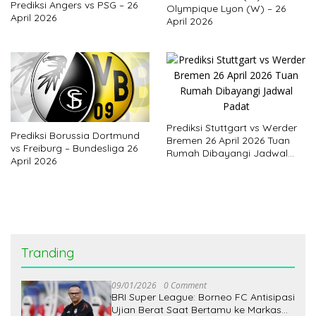
Prediksi Angers vs PSG – 26
Olympique Lyon (W) – 26
April 2026
April 2026
Prediksi Stuttgart vs Werder
Prediksi Borussia Dortmund
Bremen 26 April 2026 Tuan
vs Freiburg – Bundesliga 26
Rumah Dibayangi Jadwal
April 2026
Padat
Tranding
09/01/2026
0 Comment
BRI Super League: Borneo FC Antisipasi
Ujian Berat Saat Bertamu ke Markas