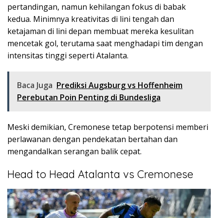
pertandingan, namun kehilangan fokus di babak
kedua. Minimnya kreativitas di lini tengah dan
ketajaman di lini depan membuat mereka kesulitan
mencetak gol, terutama saat menghadapi tim dengan
intensitas tinggi seperti Atalanta.
Baca Juga
Prediksi Augsburg vs Hoffenheim
Perebutan Poin Penting di Bundesliga
Meski demikian, Cremonese tetap berpotensi memberi
perlawanan dengan pendekatan bertahan dan
mengandalkan serangan balik cepat.
Head to Head Atalanta vs Cremonese