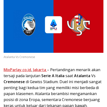
Atalanta Vs Cremonese
MixParlay.co.id
,
Jakarta
– Pertandingan menarik akan
tersaji pada lanjutan
Serie A Italia
saat
Atalanta
Vs
Cremonese
di Gewiss Stadium. Duel ini menjadi sangat
penting bagi kedua tim yang memiliki misi berbeda di
papan klasemen. Atalanta berambisi mengamankan
posisi di zona Eropa, sementara Cremonese berjuang
keras untuk keluar dari tekanan papan bawah.