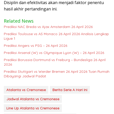
Disiplin dan efektivitas akan menjadi faktor penentu
hasil akhir pertandingan ini.
Related News
Prediksi NAC Breda vs Ajax Amsterdam 26 April 2026
Prediksi Toulouse vs AS Monaco 26 April 2026 Analisis Lengkap
Ligue 1
Prediksi Angers vs PSG – 26 April 2026
Prediksi Arsenal (W) vs Olympique Lyon (W) – 26 April 2026
Prediksi Borussia Dortmund vs Freiburg – Bundesliga 26 April
2026
Prediksi Stuttgart vs Werder Bremen 26 April 2026 Tuan Rumah
Dibayangi Jadwal Padat
Atalanta vs Cremonese
Berita Serie A Hari Ini
Jadwal Atalanta vs Cremonese
Line Up Atalanta vs Cremonese