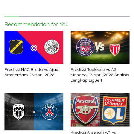
Recommendation for You
Prediksi NAC Breda vs Ajax
Prediksi Toulouse vs AS
Amsterdam 26 April 2026
Monaco 26 April 2026 Analisis
Lengkap Ligue 1
Prediksi Arsenal (W) vs