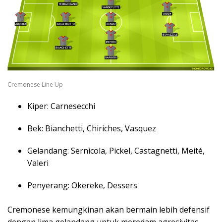
Cremonese Line Up
Kiper: Carnesecchi
Bek: Bianchetti, Chiriches, Vasquez
Gelandang: Sernicola, Pickel, Castagnetti, Meité,
Valeri
Penyerang: Okereke, Dessers
Cremonese kemungkinan akan bermain lebih defensif
dengan lima gelandang untuk meredam agresivitas