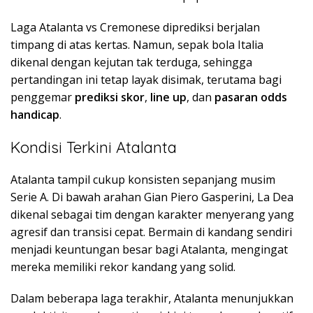
Laga Atalanta vs Cremonese diprediksi berjalan
timpang di atas kertas. Namun, sepak bola Italia
dikenal dengan kejutan tak terduga, sehingga
pertandingan ini tetap layak disimak, terutama bagi
penggemar
prediksi skor
,
line up
, dan
pasaran odds
handicap
.
Kondisi Terkini Atalanta
Atalanta tampil cukup konsisten sepanjang musim
Serie A. Di bawah arahan Gian Piero Gasperini, La Dea
dikenal sebagai tim dengan karakter menyerang yang
agresif dan transisi cepat. Bermain di kandang sendiri
menjadi keuntungan besar bagi Atalanta, mengingat
mereka memiliki rekor kandang yang solid.
Dalam beberapa laga terakhir, Atalanta menunjukkan