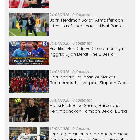
Persita
24/01/2026
0 Comment
John Herdman Soroti Atmosfer dan
Intensitas Super League Usai Pantau
Persija
04/01/2026
0 Comment
Prediksi Man City vs Chelsea di Liga
Inggris: Ujian Berat The Blues di
Stadion Etihad Tanpa Enzo Maresca
24/01/2026
0 Comment
Liga Inggris: Lawatan ke Markas
Bournemouth, Liverpool Siapkan Opsi
Perombakan Tim
03/01/2026
0 Comment
Hansi Flick Buka Suara, Barcelona
Pertimbangkan Tambah Bek di Bursa
Januari
12/01/2026
0 Comment
Ter Stegen Mulai Pertimbangkan Masa
Depan di Barcelona, Girona Disebut