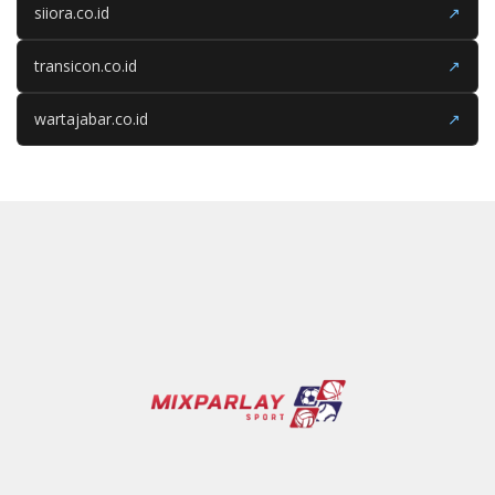
siiora.co.id
↗
transicon.co.id
↗
wartajabar.co.id
↗