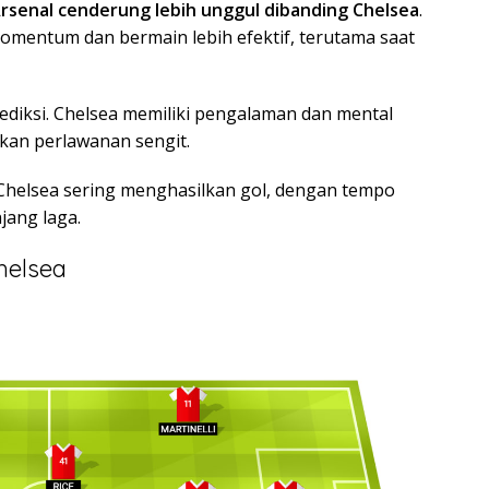
rsenal cenderung lebih unggul dibanding Chelsea
.
ntum dan bermain lebih efektif, terutama saat
prediksi. Chelsea memiliki pengalaman dan mental
kan perlawanan sengit.
s Chelsea sering menghasilkan gol, dengan tempo
jang laga.
helsea