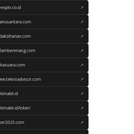
eespin.co.id
↗
ganusantara.com
↗
daksiharian.com
↗
olamberenang.com
↗
ukasuara.com
↗
ww.teknoadvisor.com
↗
timakit.id
↗
timakit.id/loker/
↗
oker2025.com
↗