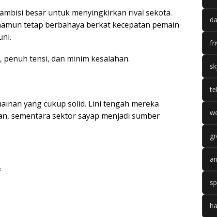
ambisi besar untuk menyingkirkan rival sekota.
da
, namun tetap berbahaya berkat kecepatan pemain
ni.
fr
, penuh tensi, dan minim kesalahan.
sk
te
inan yang cukup solid. Lini tengah mereka
we
n, sementara sektor sayap menjadi sumber
gr
an
f
sp
ha