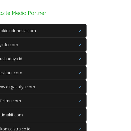
di FIFA Series 2026
site Media Partner
okieindonesia.com
↗
yinfo.com
↗
tusbudaya.id
↗
esikarir.com
↗
ww.dirgasatya.com
↗
feilmu.com
↗
timakit.com
↗
lkomtelstra.co.id
↗