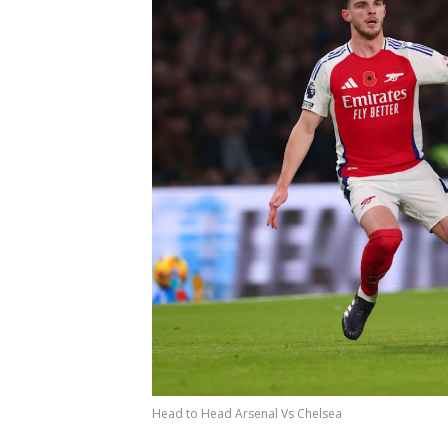
Head to Head Arsenal Vs Chelsea