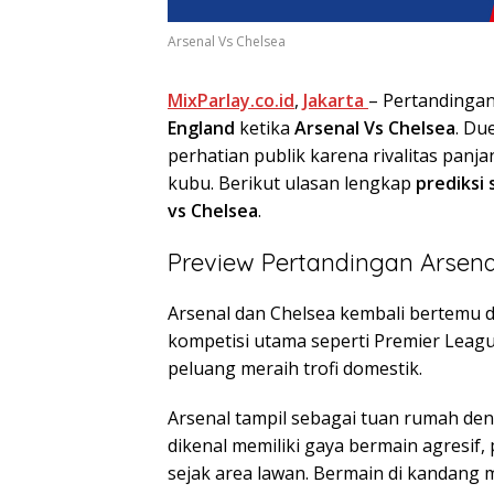
Arsenal Vs Chelsea
MixParlay.co.id
,
Jakarta
– Pertandingan
England
ketika
Arsenal Vs
Chelsea
. Du
perhatian publik karena rivalitas panja
kubu. Berikut ulasan lengkap
prediksi 
vs Chelsea
.
Preview Pertandingan Arsena
Arsenal dan Chelsea kembali bertemu d
kompetisi utama seperti Premier League
peluang meraih trofi domestik.
Arsenal tampil sebagai tuan rumah deng
dikenal memiliki gaya bermain agresif,
sejak area lawan. Bermain di kandang