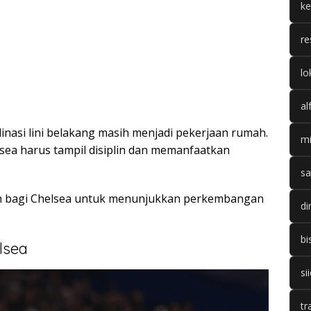
k
re
lo
al
nasi lini belakang masih menjadi pekerjaan rumah.
mi
sea harus tampil disiplin dan memanfaatkan
sa
an bagi Chelsea untuk menunjukkan perkembangan
di
bi
lsea
si
tr