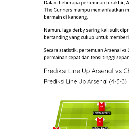
Dalam beberapa pertemuan terakhir,
A
The Gunners mampu memanfaatkan mome
bermain di kandang.
Namun, laga derby sering kali sulit di
bertanding yang cukup untuk memberi
Secara statistik, pertemuan Arsenal v
permainan cepat dan tensi tinggi sepan
Prediksi Line Up Arsenal vs C
Prediksi Line Up Arsenal (4-3-3)