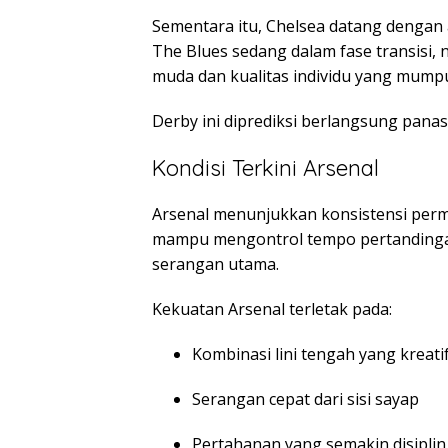
Sementara itu, Chelsea datang dengan 
The Blues sedang dalam fase transisi
muda dan kualitas individu yang mumpu
Derby ini diprediksi berlangsung panas
Kondisi Terkini Arsenal
Arsenal menunjukkan konsistensi perma
mampu mengontrol tempo pertandinga
serangan utama.
Kekuatan Arsenal terletak pada:
Kombinasi lini tengah yang kreati
Serangan cepat dari sisi sayap
Pertahanan yang semakin disiplin