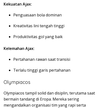
Kekuatan Ajax:
Penguasaan bola dominan
Kreativitas lini tengah tinggi
Produktivitas gol yang baik
Kelemahan Ajax:
Pertahanan rawan saat transisi
Terlalu tinggi garis pertahanan
Olympiacos
Olympiacos tampil solid dan disiplin, terutama saat
bermain tandang di Eropa. Mereka sering
mengandalkan organisasi tim yang rapi serta