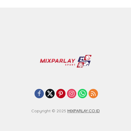
Copyright © 2025
MIXPARLAY.CO.ID