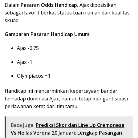
Dalam
Pasaran Odds Handicap
, Ajax diposisikan
sebagai favorit berkat status tuan rumah dan kualitas
skuad.
Gambaran Pasaran Handicap Umum:
Ajax -0.75
Ajax -1
Olympiacos +1
Handicap ini mencerminkan kepercayaan bandar
terhadap dominasi Ajax, namun tetap mengantisipasi
perlawanan ketat dari tim tamu.
Baca Juga
Prediksi Skor dan Line Up Cremonese
Vs Hellas Verona 20 Januari: Lengkap Pasangan