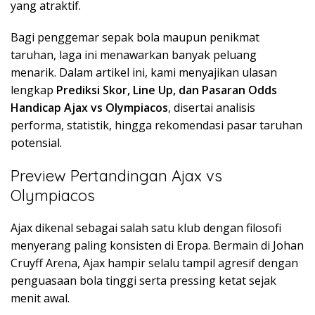
yang atraktif.
Bagi penggemar sepak bola maupun penikmat
taruhan, laga ini menawarkan banyak peluang
menarik. Dalam artikel ini, kami menyajikan ulasan
lengkap
Prediksi Skor, Line Up, dan Pasaran Odds
Handicap Ajax vs Olympiacos
, disertai analisis
performa, statistik, hingga rekomendasi pasar taruhan
potensial.
Preview Pertandingan Ajax vs
Olympiacos
Ajax dikenal sebagai salah satu klub dengan filosofi
menyerang paling konsisten di Eropa. Bermain di Johan
Cruyff Arena, Ajax hampir selalu tampil agresif dengan
penguasaan bola tinggi serta pressing ketat sejak
menit awal.