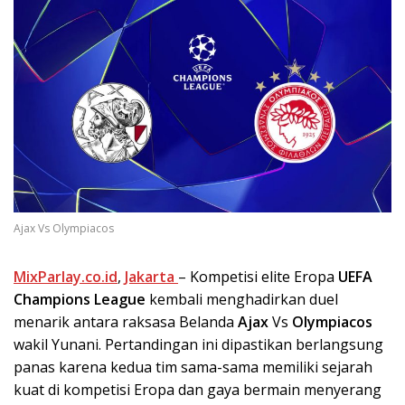
Ajax Vs Olympiacos
MixParlay.co.id
,
Jakarta
– Kompetisi elite Eropa
UEFA
Champions League
kembali menghadirkan duel
menarik antara raksasa Belanda
Ajax
Vs
Olympiacos
wakil Yunani. Pertandingan ini dipastikan berlangsung
panas karena kedua tim sama-sama memiliki sejarah
kuat di kompetisi Eropa dan gaya bermain menyerang