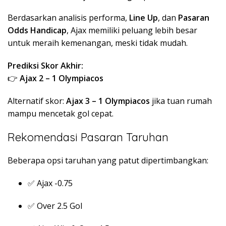
Berdasarkan analisis performa,
Line Up
, dan
Pasaran
Odds Handicap
, Ajax memiliki peluang lebih besar
untuk meraih kemenangan, meski tidak mudah.
Prediksi Skor Akhir:
👉
Ajax 2 – 1 Olympiacos
Alternatif skor:
Ajax 3 – 1 Olympiacos
jika tuan rumah
mampu mencetak gol cepat.
Rekomendasi Pasaran Taruhan
Beberapa opsi taruhan yang patut dipertimbangkan:
✅ Ajax -0.75
✅ Over 2.5 Gol