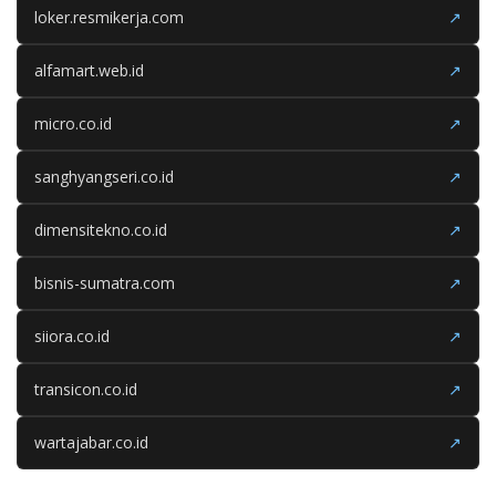
loker.resmikerja.com
↗
alfamart.web.id
↗
micro.co.id
↗
sanghyangseri.co.id
↗
dimensitekno.co.id
↗
bisnis-sumatra.com
↗
siiora.co.id
↗
transicon.co.id
↗
wartajabar.co.id
↗