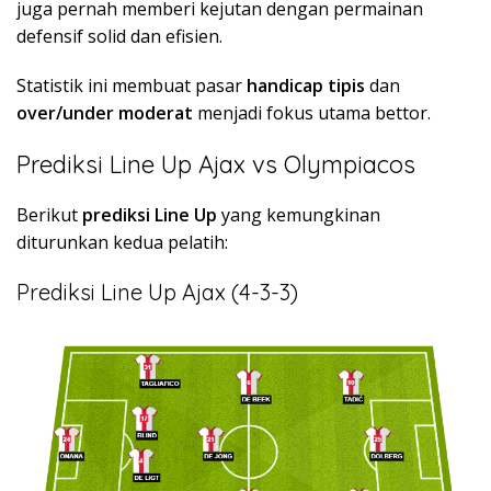
juga pernah memberi kejutan dengan permainan
defensif solid dan efisien.
Statistik ini membuat pasar
handicap tipis
dan
over/under moderat
menjadi fokus utama bettor.
Prediksi Line Up Ajax vs Olympiacos
Berikut
prediksi Line Up
yang kemungkinan
diturunkan kedua pelatih:
Prediksi Line Up Ajax (4-3-3)