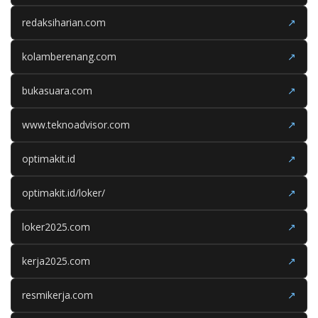
redaksiharian.com
↗
kolamberenang.com
↗
bukasuara.com
↗
www.teknoadvisor.com
↗
optimakit.id
↗
optimakit.id/loker/
↗
loker2025.com
↗
kerja2025.com
↗
resmikerja.com
↗