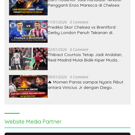
Pengganti Enzo Maresca di Chelsea
17/01/2026
0 Comment
Prediksi Skor Chelsea vs Brentford :
Derby London Penuh Tekanan di
Stamford Bridge
02/01/2026
0 Comment
Thibaut Courtois Tetap Jadi Andalan,
Real Madrid Mulai Bidik Kiper Muda
asal Swedia
09/01/2026
0 Comment
🔥 Momen Panas sampai Nyaris Ribut
antara Vinicius Jr dengan Diego
Simeone di Semifinal Piala Super
Spanyol, Gara-gara Kata Sarkas
Website Media Partner