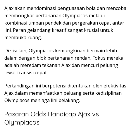
Ajax akan mendominasi penguasaan bola dan mencoba
membongkar pertahanan Olympiacos melalui
kombinasi umpan pendek dan pergerakan cepat antar
lini. Peran gelandang kreatif sangat krusial untuk
membuka ruang.
Di sisi lain, Olympiacos kemungkinan bermain lebih
dalam dengan blok pertahanan rendah. Fokus mereka
adalah meredam tekanan Ajax dan mencuri peluang
lewat transisi cepat.
Pertandingan ini berpotensi ditentukan oleh efektivitas
Ajax dalam memanfaatkan peluang serta kedisiplinan
Olympiacos menjaga lini belakang.
Pasaran Odds Handicap Ajax vs
Olympiacos