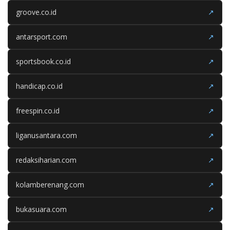
groove.co.id
↗
antarsport.com
↗
sportsbook.co.id
↗
handicap.co.id
↗
freespin.co.id
↗
liganusantara.com
↗
redaksiharian.com
↗
kolamberenang.com
↗
bukasuara.com
↗