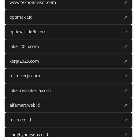
www.teknoadvisor.com
↗
optimakit.id
↗
optimakit.id/loker/
↗
loker2025.com
↗
kerja2025.com
↗
resmikerja.com
↗
loker.resmikerja.com
↗
alfamart.web.id
↗
micro.co.id
↗
sanghyangseri.co.id
↗