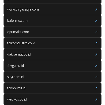
www.dirgasatya.com
↗
kafeilmu.com
↗
optimakit.com
↗
telkomtelstra.co.id
↗
dakisemut.co.id
↗
frivgame.id
↗
skyroam.id
↗
teknolimit.id
↗
webkos.co.id
↗