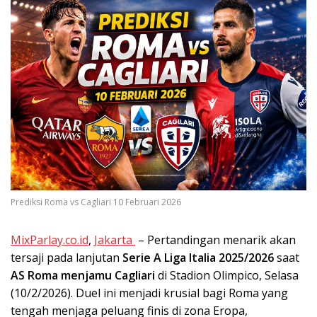
Prediksi Roma vs Cagliari 10 Februari 2026
MixParlay.co.id
,
Jakarta
–
Pertandingan menarik akan
tersaji pada lanjutan
Serie A Liga Italia 2025/2026
saat
AS Roma menjamu Cagliari
di Stadion Olimpico, Selasa
(10/2/2026). Duel ini menjadi krusial bagi Roma yang
tengah menjaga peluang finis di zona Eropa,