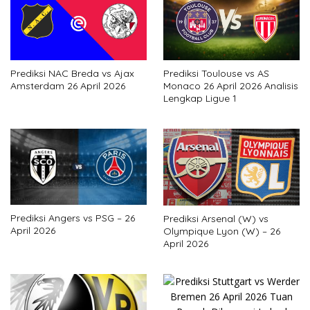
Prediksi NAC Breda vs Ajax
Prediksi Toulouse vs AS
Amsterdam 26 April 2026
Monaco 26 April 2026 Analisis
Lengkap Ligue 1
Prediksi Angers vs PSG – 26
Prediksi Arsenal (W) vs
April 2026
Olympique Lyon (W) – 26
April 2026