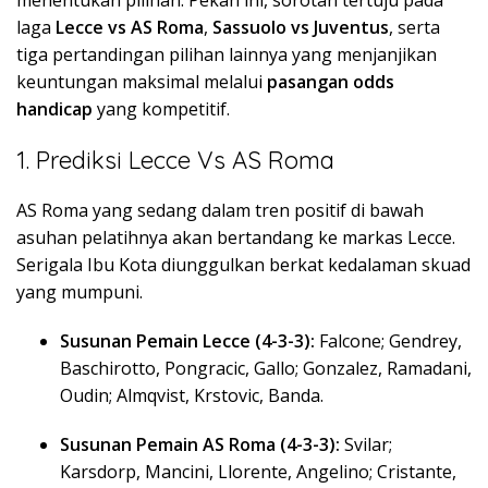
laga
Lecce vs AS Roma
,
Sassuolo vs Juventus
, serta
tiga pertandingan pilihan lainnya yang menjanjikan
keuntungan maksimal melalui
pasangan odds
handicap
yang kompetitif.
1. Prediksi Lecce Vs AS Roma
AS Roma yang sedang dalam tren positif di bawah
asuhan pelatihnya akan bertandang ke markas Lecce.
Serigala Ibu Kota diunggulkan berkat kedalaman skuad
yang mumpuni.
Susunan Pemain Lecce (4-3-3):
Falcone; Gendrey,
Baschirotto, Pongracic, Gallo; Gonzalez, Ramadani,
Oudin; Almqvist, Krstovic, Banda.
Susunan Pemain AS Roma (4-3-3):
Svilar;
Karsdorp, Mancini, Llorente, Angelino; Cristante,