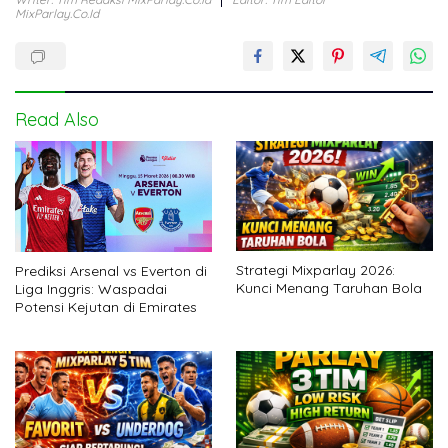
MixParlay.co.id
Read Also
Strategi Mixparlay 2026:
Prediksi Arsenal vs Everton di
Kunci Menang Taruhan Bola
Liga Inggris: Waspadai
Potensi Kejutan di Emirates