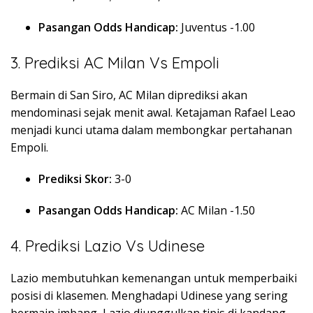
Pasangan Odds Handicap:
Juventus -1.00
3. Prediksi AC Milan Vs Empoli
Bermain di San Siro, AC Milan diprediksi akan
mendominasi sejak menit awal. Ketajaman Rafael Leao
menjadi kunci utama dalam membongkar pertahanan
Empoli.
Prediksi Skor:
3-0
Pasangan Odds Handicap:
AC Milan -1.50
4. Prediksi Lazio Vs Udinese
Lazio membutuhkan kemenangan untuk memperbaiki
posisi di klasemen. Menghadapi Udinese yang sering
bermain imbang, Lazio diunggulkan tipis di kandang