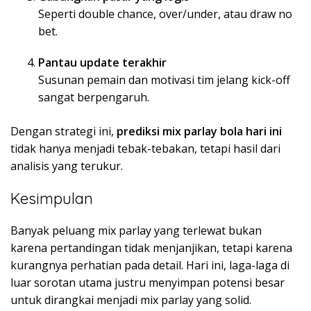
Seperti double chance, over/under, atau draw no
bet.
Pantau update terakhir
Susunan pemain dan motivasi tim jelang kick-off
sangat berpengaruh.
Dengan strategi ini,
prediksi mix parlay bola hari ini
tidak hanya menjadi tebak-tebakan, tetapi hasil dari
analisis yang terukur.
Kesimpulan
Banyak peluang mix parlay yang terlewat bukan
karena pertandingan tidak menjanjikan, tetapi karena
kurangnya perhatian pada detail. Hari ini, laga-laga di
luar sorotan utama justru menyimpan potensi besar
untuk dirangkai menjadi mix parlay yang solid.