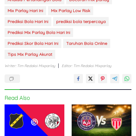
Mix Parlay Hari Ini
Mix Parlay Low Risk
Prediksi Bola Hari Ini
prediksi bola terpercaya
Prediksi Mix Parlay Bola Hari Ini
Prediksi Skor Bola Hari Ini
Taruhan Bola Online
Tips Mix Parlay Akurat
Writer: Tim Redaksi Mixparlay
Editor: Tim Redaksi Mixparlay
Read Also