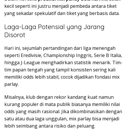
kecil seperti ini justru menjadi pembeda antara tiket
yang sekadar spekulatif dan tiket yang berbasis data.
Laga-Laga Potensial yang Jarang
Disorot
Hari ini, sejumlah pertandingan dari liga menengah
seperti Eredivisie, Championship Inggris, Serie B Italia,
hingga J-League menghadirkan statistik menarik. Tim-
tim papan tengah yang tampil konsisten sering kali
memiliki odds lebih stabil, cocok dijadikan fondasi mix
parlay.
Misalnya, klub dengan rekor kandang kuat namun
kurang populer di mata publik biasanya memiliki nilai
odds yang masih rasional. Jika dikombinasikan dengan
satu atau dua laga unggulan, mix parlay bisa menjadi
lebih seimbang antara risiko dan peluang.