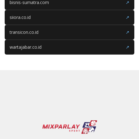
bisnis-sumatra.com
↗
siiora.co.id
↗
transicon.co.id
↗
wartajabar.co.id
↗