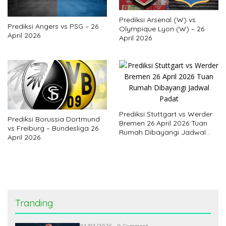
Prediksi Arsenal (W) vs
Prediksi Angers vs PSG – 26
Olympique Lyon (W) – 26
April 2026
April 2026
Prediksi Stuttgart vs Werder
Prediksi Borussia Dortmund
Bremen 26 April 2026 Tuan
vs Freiburg – Bundesliga 26
Rumah Dibayangi Jadwal
April 2026
Padat
Tranding