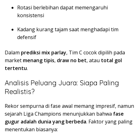
Rotasi berlebihan dapat memengaruhi
konsistensi
Kadang kurang tajam saat menghadapi tim
defensif
Dalam
prediksi mix parlay
, Tim C cocok dipilih pada
market
menang tipis
,
draw no bet
, atau
total gol
tertentu
.
Analisis Peluang Juara: Siapa Paling
Realistis?
Rekor sempurna di fase awal memang impresif, namun
sejarah Liga Champions menunjukkan bahwa
fase
gugur adalah dunia yang berbeda
. Faktor yang paling
menentukan biasanya: