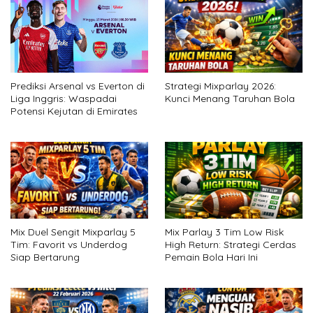
Strategi Mixparlay 2026:
Prediksi Arsenal vs Everton di
Kunci Menang Taruhan Bola
Liga Inggris: Waspadai
Potensi Kejutan di Emirates
Mix Duel Sengit Mixparlay 5
Mix Parlay 3 Tim Low Risk
Tim: Favorit vs Underdog
High Return: Strategi Cerdas
Siap Bertarung
Pemain Bola Hari Ini