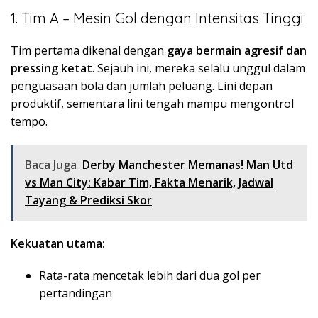
1. Tim A – Mesin Gol dengan Intensitas Tinggi
Tim pertama dikenal dengan
gaya bermain agresif dan
pressing ketat
. Sejauh ini, mereka selalu unggul dalam
penguasaan bola dan jumlah peluang. Lini depan
produktif, sementara lini tengah mampu mengontrol
tempo.
Baca Juga
Derby Manchester Memanas! Man Utd
vs Man City: Kabar Tim, Fakta Menarik, Jadwal
Tayang & Prediksi Skor
Kekuatan utama:
Rata-rata mencetak lebih dari dua gol per
pertandingan