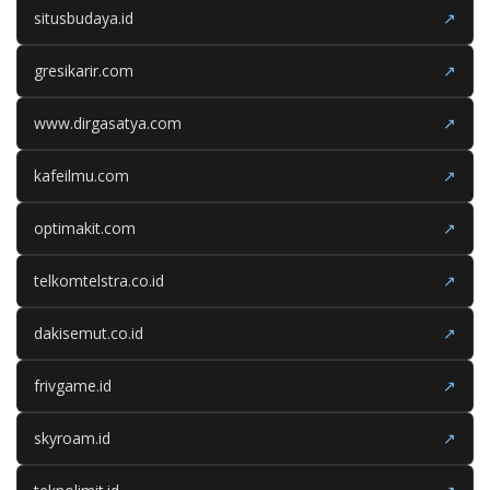
situsbudaya.id
↗
gresikarir.com
↗
www.dirgasatya.com
↗
kafeilmu.com
↗
optimakit.com
↗
telkomtelstra.co.id
↗
dakisemut.co.id
↗
frivgame.id
↗
skyroam.id
↗