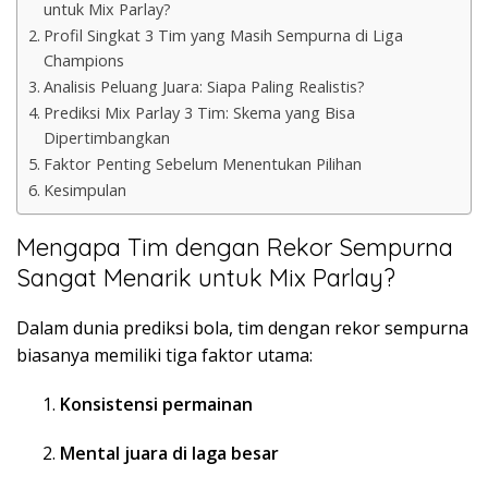
untuk Mix Parlay?
Profil Singkat 3 Tim yang Masih Sempurna di Liga
Champions
Analisis Peluang Juara: Siapa Paling Realistis?
Prediksi Mix Parlay 3 Tim: Skema yang Bisa
Dipertimbangkan
Faktor Penting Sebelum Menentukan Pilihan
Kesimpulan
Mengapa Tim dengan Rekor Sempurna
Sangat Menarik untuk Mix Parlay?
Dalam dunia prediksi bola, tim dengan rekor sempurna
biasanya memiliki tiga faktor utama:
Konsistensi permainan
Mental juara di laga besar