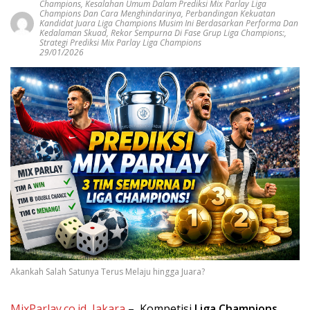
Champions
,
Kesalahan Umum Dalam Prediksi Mix Parlay Liga
Champions Dan Cara Menghindarinya
,
Perbandingan Kekuatan
Kandidat Juara Liga Champions Musim Ini Berdasarkan Performa Dan
Kedalaman Skuad
,
Rekor Sempurna Di Fase Grup Liga Champions:
,
Strategi Prediksi Mix Parlay Liga Champions
29/01/2026
Akankah Salah Satunya Terus Melaju hingga Juara?
MixParlay.co.id
,
Jakara
– Kompetisi
Liga Champions