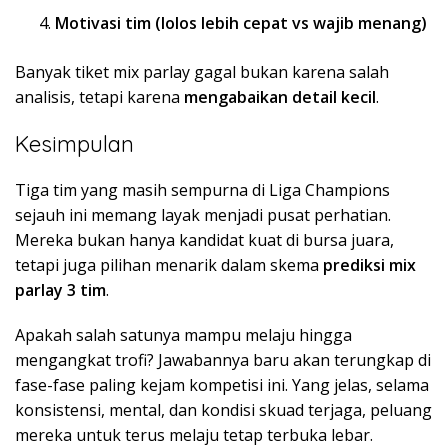
Motivasi tim (lolos lebih cepat vs wajib menang)
Banyak tiket mix parlay gagal bukan karena salah
analisis, tetapi karena
mengabaikan detail kecil
.
Kesimpulan
Tiga tim yang masih sempurna di Liga Champions
sejauh ini memang layak menjadi pusat perhatian.
Mereka bukan hanya kandidat kuat di bursa juara,
tetapi juga pilihan menarik dalam skema
prediksi mix
parlay 3 tim
.
Apakah salah satunya mampu melaju hingga
mengangkat trofi? Jawabannya baru akan terungkap di
fase-fase paling kejam kompetisi ini. Yang jelas, selama
konsistensi, mental, dan kondisi skuad terjaga, peluang
mereka untuk terus melaju tetap terbuka lebar.