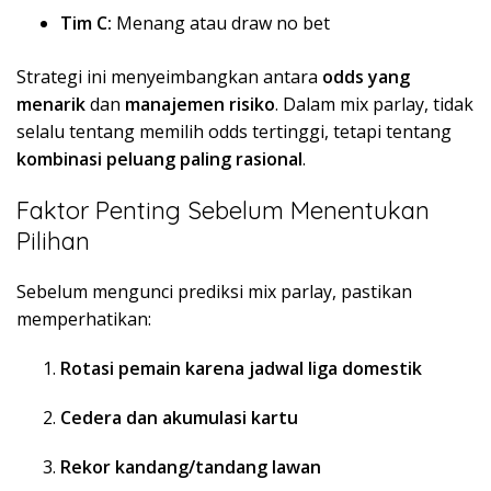
Tim C:
Menang atau draw no bet
Strategi ini menyeimbangkan antara
odds yang
menarik
dan
manajemen risiko
. Dalam mix parlay, tidak
selalu tentang memilih odds tertinggi, tetapi tentang
kombinasi peluang paling rasional
.
Faktor Penting Sebelum Menentukan
Pilihan
Sebelum mengunci prediksi mix parlay, pastikan
memperhatikan:
Rotasi pemain karena jadwal liga domestik
Cedera dan akumulasi kartu
Rekor kandang/tandang lawan