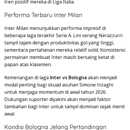
tren positif mereka di Liga Italia.
Performa Terbaru Inter Milan
Inter Milan menunjukkan performa impresif di
beberapa laga terakhir Serie A. Lini serang Nerazzurri
tampil tajam dengan produktivitas gol yang tinggi,
sementara pertahanan mereka relatif solid. Konsistensi
permainan membuat Inter masih bersaing ketat di
papan atas klasemen.
Kemenangan di laga
Inter vs Bologna
akan menjadi
modal penting bagi skuad asuhan Simone Inzaghi
untuk menjaga momentum di awal tahun 2026.
Dukungan suporter diyakini akan menjadi faktor
tambahan bagi Inter untuk tampil dominan sejak menit
awal.
Kondisi Bologna Jelang Pertandingan