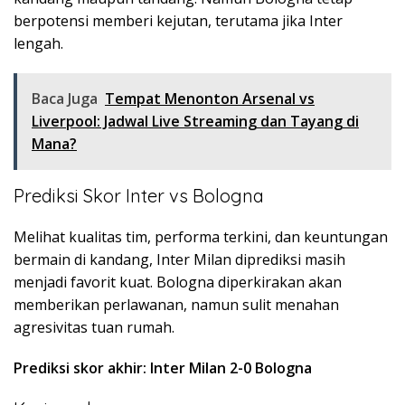
berpotensi memberi kejutan, terutama jika Inter
lengah.
Baca Juga
Tempat Menonton Arsenal vs
Liverpool: Jadwal Live Streaming dan Tayang di
Mana?
Prediksi Skor Inter vs Bologna
Melihat kualitas tim, performa terkini, dan keuntungan
bermain di kandang, Inter Milan diprediksi masih
menjadi favorit kuat. Bologna diperkirakan akan
memberikan perlawanan, namun sulit menahan
agresivitas tuan rumah.
Prediksi skor akhir: Inter Milan 2-0 Bologna