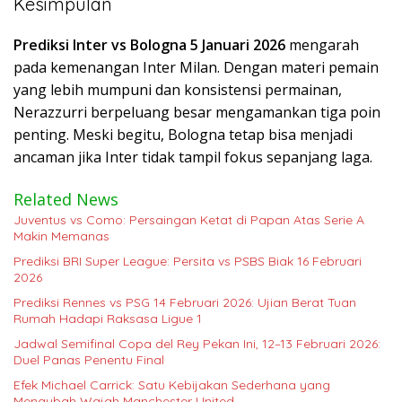
Kesimpulan
Prediksi Inter vs Bologna 5 Januari 2026
mengarah
pada kemenangan Inter Milan. Dengan materi pemain
yang lebih mumpuni dan konsistensi permainan,
Nerazzurri berpeluang besar mengamankan tiga poin
penting. Meski begitu, Bologna tetap bisa menjadi
ancaman jika Inter tidak tampil fokus sepanjang laga.
Related News
Juventus vs Como: Persaingan Ketat di Papan Atas Serie A
Makin Memanas
Prediksi BRI Super League: Persita vs PSBS Biak 16 Februari
2026
Prediksi Rennes vs PSG 14 Februari 2026: Ujian Berat Tuan
Rumah Hadapi Raksasa Ligue 1
Jadwal Semifinal Copa del Rey Pekan Ini, 12–13 Februari 2026:
Duel Panas Penentu Final
Efek Michael Carrick: Satu Kebijakan Sederhana yang
Mengubah Wajah Manchester United