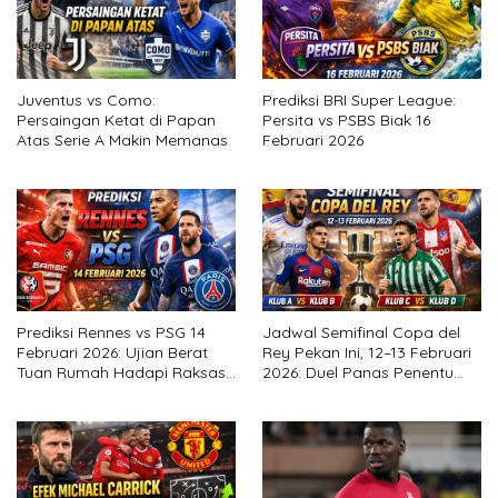
Juventus vs Como:
Prediksi BRI Super League:
Persaingan Ketat di Papan
Persita vs PSBS Biak 16
Atas Serie A Makin Memanas
Februari 2026
Prediksi Rennes vs PSG 14
Jadwal Semifinal Copa del
Februari 2026: Ujian Berat
Rey Pekan Ini, 12–13 Februari
Tuan Rumah Hadapi Raksasa
2026: Duel Panas Penentu
Ligue 1
Final