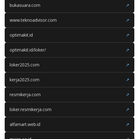
bukasuara.com
↗
www.teknoadvisor.com
↗
optimakit.id
↗
optimakit.id/loker/
↗
loker2025.com
↗
kerja2025.com
↗
resmikerja.com
↗
loker.resmikerja.com
↗
alfamart.web.id
↗