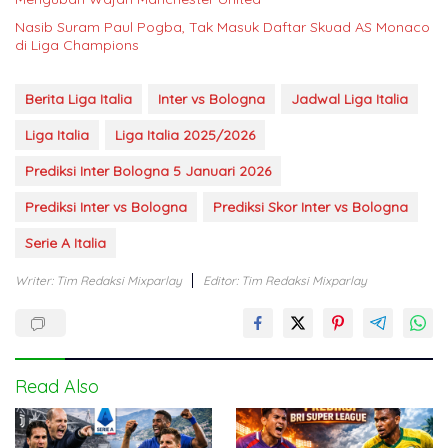
Nasib Suram Paul Pogba, Tak Masuk Daftar Skuad AS Monaco
di Liga Champions
Berita Liga Italia
Inter vs Bologna
Jadwal Liga Italia
Liga Italia
Liga Italia 2025/2026
Prediksi Inter Bologna 5 Januari 2026
Prediksi Inter vs Bologna
Prediksi Skor Inter vs Bologna
Serie A Italia
Writer: Tim Redaksi Mixparlay
Editor: Tim Redaksi Mixparlay
Read Also