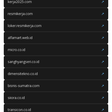
kerja2025.com
↗
resmikerja.com
↗
loker.resmikerja.com
↗
alfamart.web.id
↗
micro.co.id
↗
sanghyangseri.co.id
↗
dimensitekno.co.id
↗
bisnis-sumatra.com
↗
siiora.co.id
↗
transicon.co.id
↗