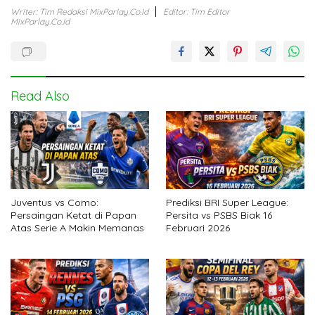
Writer: Tim Redaksi MixParlay.co.id
Editor: Tim Editor
MixParlay.co.id
Read Also
Juventus vs Como:
Prediksi BRI Super League:
Persaingan Ketat di Papan
Persita vs PSBS Biak 16
Atas Serie A Makin Memanas
Februari 2026