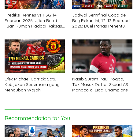
Prediksi Rennes vs PSG 14
Jadwal Semifinal Copa del
Februari 2026: Ujian Berat
Rey Pekan Ini, 12–13 Februari
Tuan Rumah Hadapi Raksasa
2026: Duel Panas Penentu
Ligue 1
Final
Efek Michael Carrick: Satu
Nasib Suram Paul Pogba,
Kebijakan Sederhana yang
Tak Masuk Daftar Skuad AS
Mengubah Wajah
Monaco di Liga Champions
Manchester United
Recommendation for You