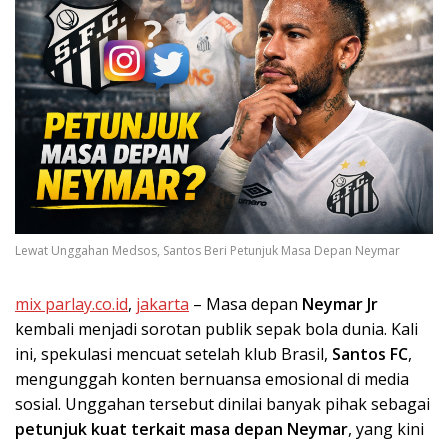
Lewat Unggahan Medsos, Santos Beri Petunjuk Masa Depan Neymar
mix parlay.co.id
,
jakarta
– Masa depan
Neymar Jr
kembali menjadi sorotan publik sepak bola dunia. Kali
ini, spekulasi mencuat setelah klub Brasil,
Santos FC
,
mengunggah konten bernuansa emosional di media
sosial. Unggahan tersebut dinilai banyak pihak sebagai
petunjuk kuat terkait masa depan Neymar
, yang kini