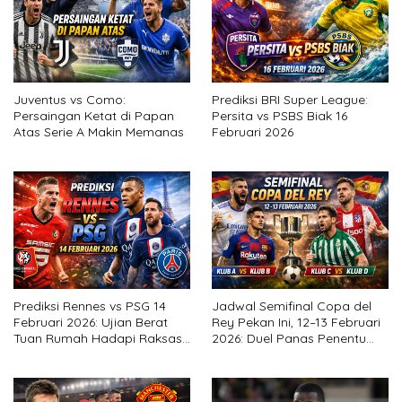
Juventus vs Como:
Prediksi BRI Super League:
Persaingan Ketat di Papan
Persita vs PSBS Biak 16
Atas Serie A Makin Memanas
Februari 2026
Prediksi Rennes vs PSG 14
Jadwal Semifinal Copa del
Februari 2026: Ujian Berat
Rey Pekan Ini, 12–13 Februari
Tuan Rumah Hadapi Raksasa
2026: Duel Panas Penentu
Ligue 1
Final