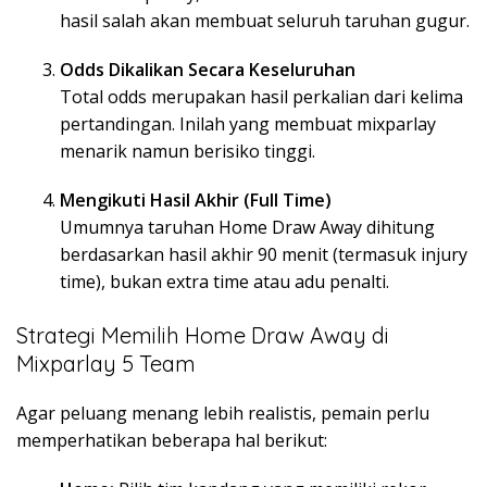
hasil salah akan membuat seluruh taruhan gugur.
Odds Dikalikan Secara Keseluruhan
Total odds merupakan hasil perkalian dari kelima
pertandingan. Inilah yang membuat mixparlay
menarik namun berisiko tinggi.
Mengikuti Hasil Akhir (Full Time)
Umumnya taruhan Home Draw Away dihitung
berdasarkan hasil akhir 90 menit (termasuk injury
time), bukan extra time atau adu penalti.
Strategi Memilih Home Draw Away di
Mixparlay 5 Team
Agar peluang menang lebih realistis, pemain perlu
memperhatikan beberapa hal berikut: