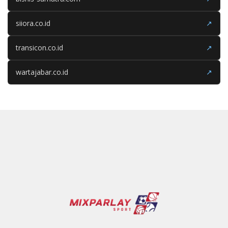
siiora.co.id
↗
transicon.co.id
↗
wartajabar.co.id
↗