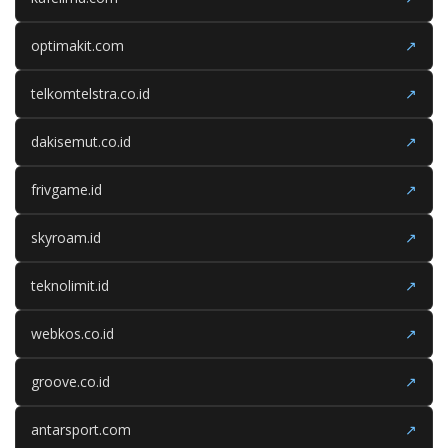
optimakit.com
↗
telkomtelstra.co.id
↗
dakisemut.co.id
↗
frivgame.id
↗
skyroam.id
↗
teknolimit.id
↗
webkos.co.id
↗
groove.co.id
↗
antarsport.com
↗