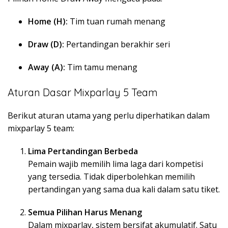
Home (H):
Tim tuan rumah menang
Draw (D):
Pertandingan berakhir seri
Away (A):
Tim tamu menang
Aturan Dasar Mixparlay 5 Team
Berikut aturan utama yang perlu diperhatikan dalam
mixparlay 5 team:
Lima Pertandingan Berbeda
Pemain wajib memilih lima laga dari kompetisi
yang tersedia. Tidak diperbolehkan memilih
pertandingan yang sama dua kali dalam satu tiket.
Semua Pilihan Harus Menang
Dalam mixparlay, sistem bersifat akumulatif. Satu