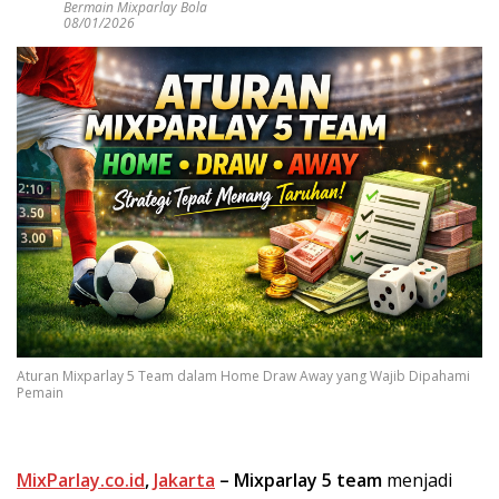
Bermain Mixparlay Bola
08/01/2026
Aturan Mixparlay 5 Team dalam Home Draw Away yang Wajib Dipahami
Pemain
MixParlay.co.id
,
Jakarta
– Mixparlay 5 team
menjadi