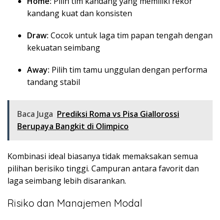
Home:
Pilih tim kandang yang memiliki rekor
kandang kuat dan konsisten
Draw:
Cocok untuk laga tim papan tengah dengan
kekuatan seimbang
Away:
Pilih tim tamu unggulan dengan performa
tandang stabil
Baca Juga
Prediksi Roma vs Pisa Giallorossi
Berupaya Bangkit di Olimpico
Kombinasi ideal biasanya tidak memaksakan semua
pilihan berisiko tinggi. Campuran antara favorit dan
laga seimbang lebih disarankan.
Risiko dan Manajemen Modal