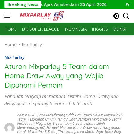
Skip
 NAC Breda vs Ajax Amsterdam 26 April 2026
Breaking News
Prediksi Tou
to
content
HOME
BRI SUPER LEAGUE
INDONESIA
INGGRIS
DUNIA
S
Home
Mix Parlay
Mix Parlay
Aturan Mixparlay 5 Team dalam
Home Draw Away yang Wajib
Dipahami Pemain
Panduan lengkap memahami sistem Home, Draw, dan
Away agar mixparlay 5 team lebih terarah
Admin 004
-
Cara Menghitung Odds Dan Risiko Dalam Mixparlay 5
Team
,
Kesalahan Umum Pemain Saat Bermain Mixparlay 5 Team
,
Perbedaan Mixparlay 3 Team Dan 5 Team: Mana Lebih
Menguntungkan?
,
Strategi Memilih Home Draw Away Yang Aman
Untuk Mixparlay 5 Team
,
Tips Manajemen Modal Agar Tidak Rugi