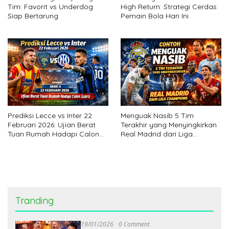
Tim: Favorit vs Underdog
High Return: Strategi Cerdas
Siap Bertarung
Pemain Bola Hari Ini
Prediksi Lecce vs Inter 22
Menguak Nasib 5 Tim
Februari 2026: Ujian Berat
Terakhir yang Menyingkirkan
Tuan Rumah Hadapi Calon
Real Madrid dari Liga
Juara
Champions
Tranding
19/01/2026
0 Comment