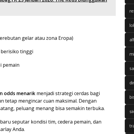
re
lo
(perebutan gelar atau zona Eropa)
al
berisiko tinggi
mi
si pemain
sa
di
gan odds menarik
menjadi strategi cerdas bagi
bi
n tetap mengincar cuan maksimal. Dengan
 matang, peluang menang bisa semakin terbuka.
si
baru seputar kondisi tim, cedera pemain, dan
tr
arlay Anda.