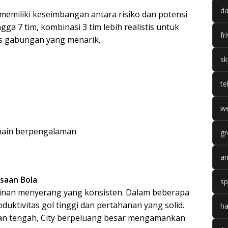
da
 memiliki keseimbangan antara risiko dan potensi
ga 7 tim, kombinasi 3 tim lebih realistis untuk
fr
s gabungan yang menarik.
sk
te
we
ain berpengalaman
gr
an
saan Bola
sp
ainan menyerang yang konsisten. Dalam beberapa
uktivitas gol tinggi dan pertahanan yang solid.
ha
an tengah, City berpeluang besar mengamankan