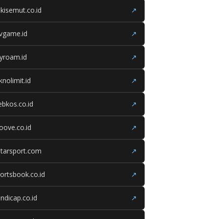
kisemut.co.id
↗
ivgame.id
↗
yroam.id
↗
knolimit.id
↗
bkos.co.id
↗
oove.co.id
↗
tarsport.com
↗
ortsbook.co.id
↗
ndicap.co.id
↗