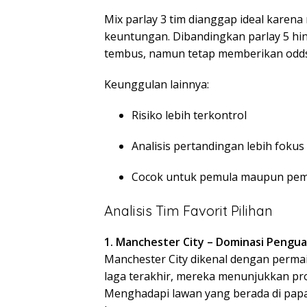
Mix parlay 3 tim dianggap ideal karena
keuntungan. Dibandingkan parlay 5 hing
tembus, namun tetap memberikan odd
Keunggulan lainnya:
Risiko lebih terkontrol
Analisis pertandingan lebih fokus
Cocok untuk pemula maupun pem
Analisis Tim Favorit Pilihan
1. Manchester City – Dominasi Pengua
Manchester City dikenal dengan perm
laga terakhir, mereka menunjukkan prod
Menghadapi lawan yang berada di pap