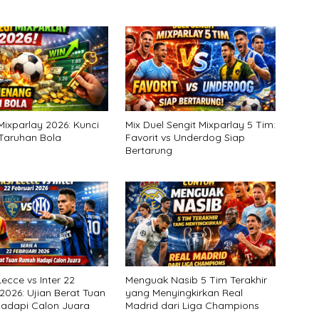
Mixparlay 2026: Kunci
Mix Duel Sengit Mixparlay 5 Tim:
Taruhan Bola
Favorit vs Underdog Siap
Bertarung
Lecce vs Inter 22
Menguak Nasib 5 Tim Terakhir
 2026: Ujian Berat Tuan
yang Menyingkirkan Real
adapi Calon Juara
Madrid dari Liga Champions