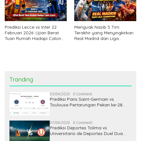
Prediksi Lecce vs Inter 22
Menguak Nasib 5 Tim
Februari 2026: Ujian Berat
Terakhir yang Menyingkirkan
Tuan Rumah Hadapi Calon
Real Madrid dari Liga
Juara
Champions
Tranding
03/04/2026
0 Comment
Prediksi Paris Saint-Germain vs
Toulouse Pertarungan Pekan ke-28
Ligue 1
07/04/2026
0 Comment
Prediksi Deportes Tolima vs
Universitario de Deportes Duel Dua
Tim Tangguh di Awal Pertandingan