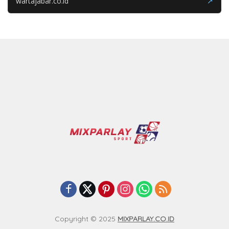
wartajabar.co.id
↗
Copyright © 2025
MIXPARLAY.CO.ID