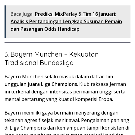
Baca Juga
Prediksi MixParlay 5 Tim 16 Januari:
Analisis Pertandingan Lengkap Susunan Pemain
dan Pasangan Odds Handicap
3. Bayern Munchen – Kekuatan
Tradisional Bundesliga
Bayern Munchen selalu masuk dalam daftar
tim
unggulan juara Liga Champions
. Klub raksasa Jerman
ini terkenal dengan intensitas permainan tinggi serta
mental bertarung yang kuat di kompetisi Eropa.
Bayern memiliki gaya bermain menyerang dengan
tekanan agresif sejak menit awal. Pengalaman panjang
di Liga Champions dan kemampuan tampil konsisten di