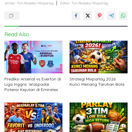
Writer: Tim Redaksi Mixparlay
Editor: Tim Redaksi Mixparlay
Read Also
Strategi Mixparlay 2026:
Prediksi Arsenal vs Everton di
Kunci Menang Taruhan Bola
Liga Inggris: Waspadai
Potensi Kejutan di Emirates