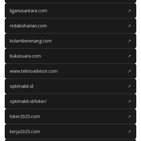
liganusantara.com
↗
redaksiharian.com
↗
kolamberenang.com
↗
bukasuara.com
↗
www.teknoadvisor.com
↗
optimakit.id
↗
optimakit.id/loker/
↗
loker2025.com
↗
kerja2025.com
↗