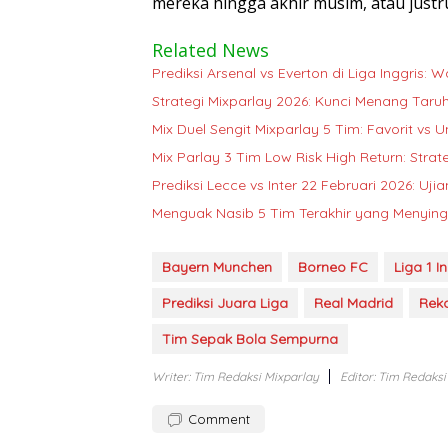
mereka hingga akhir musim, atau justr
Related News
Prediksi Arsenal vs Everton di Liga Inggris:
Strategi Mixparlay 2026: Kunci Menang Taru
Mix Duel Sengit Mixparlay 5 Tim: Favorit vs
Mix Parlay 3 Tim Low Risk High Return: Strat
Prediksi Lecce vs Inter 22 Februari 2026: U
Menguak Nasib 5 Tim Terakhir yang Menying
Bayern Munchen
Borneo FC
Liga 1 I
Prediksi Juara Liga
Real Madrid
Rek
Tim Sepak Bola Sempurna
Writer: Tim Redaksi Mixparlay
Editor: Tim Redaksi
Comment