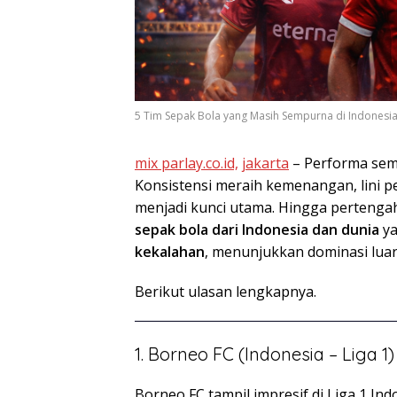
5 Tim Sepak Bola yang Masih Sempurna di Indonesi
mix parlay.co.id,
jakarta
– Performa sem
Konsistensi meraih kemenangan, lini pe
menjadi kunci utama. Hingga pertenga
sepak bola dari Indonesia dan dunia
ya
kekalahan
, menunjukkan dominasi luar 
Berikut ulasan lengkapnya.
1. Borneo FC (Indonesia – Liga 1)
Borneo FC tampil impresif di Liga 1 Ind