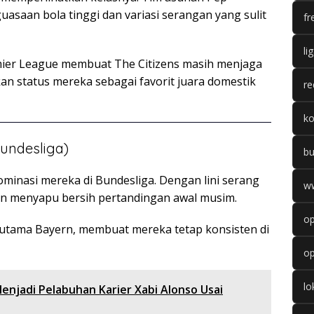
asaan bola tinggi dan variasi serangan yang sulit
fr
li
ier League membuat The Citizens masih menjaga
n status mereka sebagai favorit juara domestik
re
k
undesliga)
b
minasi mereka di Bundesliga. Dengan lini serang
w
ten menyapu bersih pertandingan awal musim.
op
utama Bayern, membuat mereka tetap konsisten di
op
l
enjadi Pelabuhan Karier Xabi Alonso Usai