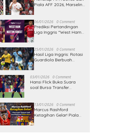
Piala AFF 2026, Marselino
Ferdinan Berpeluang
Kembali Menguatkan
Timnas Indonesia di Era
06/01/2026
0 Comment
John Herdman
Prediksi Pertandingan
Liga Inggris “West Ham
United Vs Nottingham
Forest”
25/01/2026
0 Comment
Hasil Liga Inggris: Rotasi
Guardiola Berbuah
Manis, Manchester City
Tekuk Wolves 2-0
03/01/2026
0 Comment
Hansi Flick Buka Suara
soal Bursa Transfer
Januari, Barcelona
Mendesak Tambah Bek
13/01/2026
0 Comment
Marcus Rashford
Ketagihan Gelar! Piala
Super Spanyol Jadi Awal
Kejayaan di Barcelona