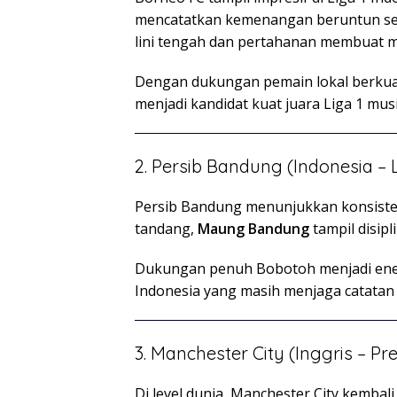
mencatatkan kemenangan beruntun sej
lini tengah dan pertahanan membuat me
Dengan dukungan pemain lokal berkuali
menjadi kandidat kuat juara Liga 1 musi
2. Persib Bandung (Indonesia – L
Persib Bandung menunjukkan konsisten
tandang,
Maung Bandung
tampil disip
Dukungan penuh Bobotoh menjadi energ
Indonesia yang masih menjaga catatan
3. Manchester City (Inggris – P
Di level dunia, Manchester City kemba