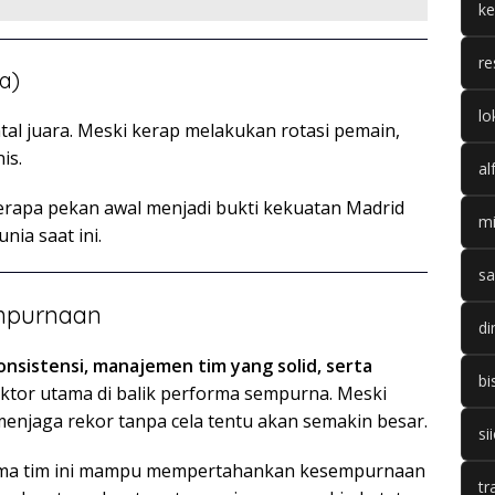
k
re
a)
lo
al juara. Meski kerap melakukan rotasi pemain,
is.
al
erapa pekan awal menjadi bukti kekuatan Madrid
mi
unia saat ini.
sa
empurnaan
di
onsistensi, manajemen tim yang solid, serta
bi
ktor utama di balik performa sempurna. Meski
enjaga rekor tanpa cela tentu akan semakin besar.
si
lima tim ini mampu mempertahankan kesempurnaan
tr