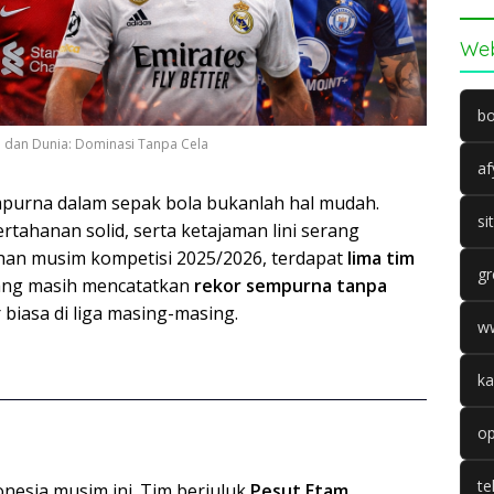
Web
bo
a dan Dunia: Dominasi Tanpa Cela
af
purna dalam sepak bola bukanlah hal mudah.
si
rtahanan solid, serta ketajaman lini serang
han musim kompetisi 2025/2026, terdapat
lima tim
gr
ng masih mencatatkan
rekor sempurna tanpa
biasa di liga masing-masing.
w
ka
op
te
onesia musim ini. Tim berjuluk
Pesut Etam