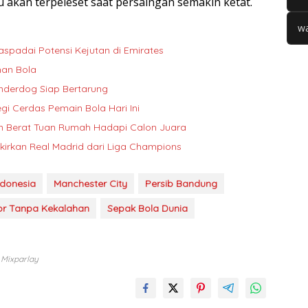
u akan terpeleset saat persaingan semakin ketat.
wa
 Waspadai Potensi Kejutan di Emirates
han Bola
 Underdog Siap Bertarung
egi Cerdas Pemain Bola Hari Ini
jian Berat Tuan Rumah Hadapi Calon Juara
kirkan Real Madrid dari Liga Champions
ndonesia
Manchester City
Persib Bandung
or Tanpa Kekalahan
Sepak Bola Dunia
 Mixparlay