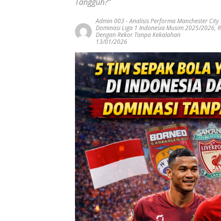
Tangguh?”
Admin 003
-
Analisis Performa Manchester City
Dominasi Liga 1 Indonesia Musim 2025/2026
,
R
Dengan Rekor Tanpa Kekalahan
13/01/2026