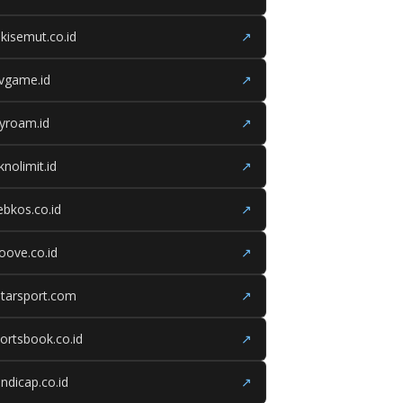
kisemut.co.id
↗
ivgame.id
↗
yroam.id
↗
knolimit.id
↗
bkos.co.id
↗
oove.co.id
↗
tarsport.com
↗
ortsbook.co.id
↗
ndicap.co.id
↗