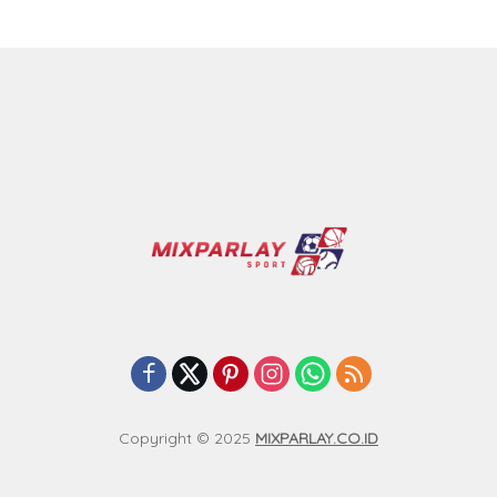
Copyright © 2025
MIXPARLAY.CO.ID