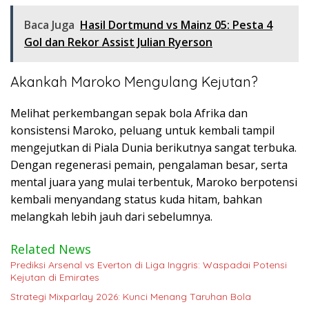
Baca Juga
Hasil Dortmund vs Mainz 05: Pesta 4
Gol dan Rekor Assist Julian Ryerson
Akankah Maroko Mengulang Kejutan?
Melihat perkembangan sepak bola Afrika dan
konsistensi Maroko, peluang untuk kembali tampil
mengejutkan di Piala Dunia berikutnya sangat terbuka.
Dengan regenerasi pemain, pengalaman besar, serta
mental juara yang mulai terbentuk, Maroko berpotensi
kembali menyandang status kuda hitam, bahkan
melangkah lebih jauh dari sebelumnya.
Related News
Prediksi Arsenal vs Everton di Liga Inggris: Waspadai Potensi
Kejutan di Emirates
Strategi Mixparlay 2026: Kunci Menang Taruhan Bola