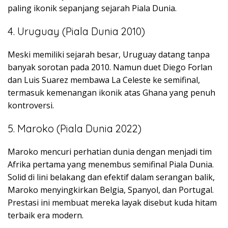
paling ikonik sepanjang sejarah Piala Dunia.
4. Uruguay (Piala Dunia 2010)
Meski memiliki sejarah besar, Uruguay datang tanpa
banyak sorotan pada 2010. Namun duet Diego Forlan
dan Luis Suarez membawa La Celeste ke semifinal,
termasuk kemenangan ikonik atas Ghana yang penuh
kontroversi.
5. Maroko (Piala Dunia 2022)
Maroko mencuri perhatian dunia dengan menjadi tim
Afrika pertama yang menembus semifinal Piala Dunia.
Solid di lini belakang dan efektif dalam serangan balik,
Maroko menyingkirkan Belgia, Spanyol, dan Portugal.
Prestasi ini membuat mereka layak disebut kuda hitam
terbaik era modern.