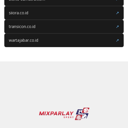
siiora.co.id
↗
transicon.co.id
↗
wartajabar.co.id
↗