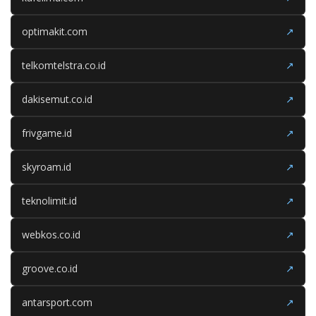
optimakit.com
↗
telkomtelstra.co.id
↗
dakisemut.co.id
↗
frivgame.id
↗
skyroam.id
↗
teknolimit.id
↗
webkos.co.id
↗
groove.co.id
↗
antarsport.com
↗