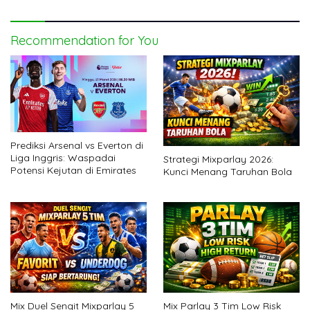
Recommendation for You
Prediksi Arsenal vs Everton di
Liga Inggris: Waspadai
Strategi Mixparlay 2026:
Potensi Kejutan di Emirates
Kunci Menang Taruhan Bola
Mix Duel Sengit Mixparlay 5
Mix Parlay 3 Tim Low Risk