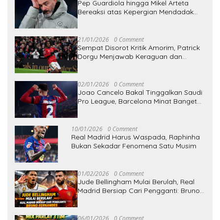
Pep Guardiola hingga Mikel Arteta
Bereaksi atas Kepergian Mendadak
Enzo Maresca dari Chelsea
21/01/2026
0 Comment
Sempat Disorot Kritik Amorim, Patrick
Dorgu Menjawab Keraguan dan
Bangkit Bersama Manchester United
02/01/2026
0 Comment
Joao Cancelo Bakal Tinggalkan Saudi
Pro League, Barcelona Minat Banget
Nih — Deal Makin Dekat?
10/01/2026
0 Comment
Real Madrid Harus Waspada, Raphinha
Bukan Sekadar Fenomena Satu Musim
01/02/2026
0 Comment
Jude Bellingham Mulai Berulah, Real
Madrid Bersiap Cari Pengganti: Bruno
Fernandes
06/01/2026
0 Comment