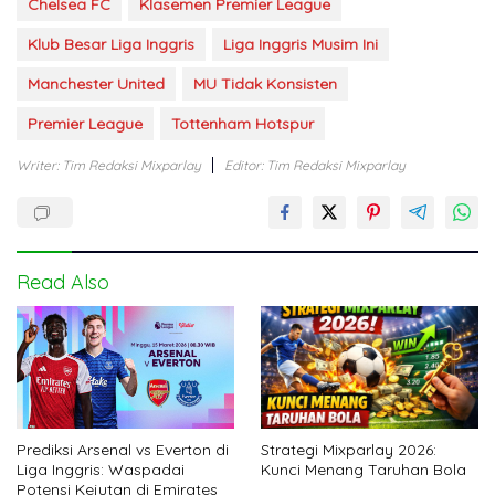
Chelsea FC
Klasemen Premier League
Klub Besar Liga Inggris
Liga Inggris Musim Ini
Manchester United
MU Tidak Konsisten
Premier League
Tottenham Hotspur
Writer: Tim Redaksi Mixparlay
Editor: Tim Redaksi Mixparlay
Read Also
Strategi Mixparlay 2026:
Prediksi Arsenal vs Everton di
Kunci Menang Taruhan Bola
Liga Inggris: Waspadai
Potensi Kejutan di Emirates