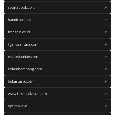
sportsbook.co.id
↗
handicap.co.id
↗
freespin.co.id
↗
liganusantara.com
↗
redaksiharian.com
↗
kolamberenang.com
↗
bukasuara.com
↗
www.teknoadvisor.com
↗
optimakit.id
↗